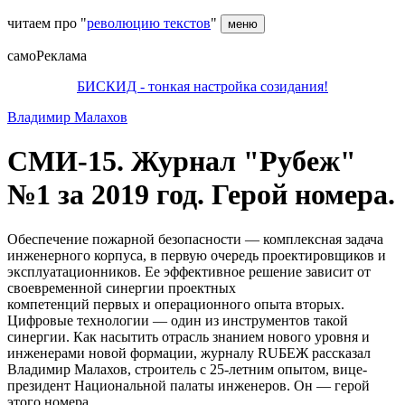
читаем про "
революцию текстов
"
меню
самоРеклама
БИСКИД - тонкая настройка созидания!
Владимир Малахов
СМИ-15. Журнал "Рубеж"
№1 за 2019 год. Герой номера.
Обеспечение пожарной безопасности — комплексная задача
инженерного корпуса, в первую очередь проектировщиков и
эксплуатационников. Ее эффективное решение зависит от
своевременной синергии проектных
компетенций первых и операционного опыта вторых.
Цифровые технологии — один из инструментов такой
синергии. Как насытить отрасль знанием нового уровня и
инженерами новой формации, журналу RUБЕЖ рассказал
Владимир Малахов, строитель с 25-летним опытом, вице-
президент Национальной палаты инженеров. Он — герой
этого номера.