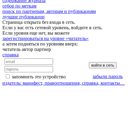
содержание журнала
отбор по меткам
поиск по партнерам, авторам и публикациям
лучшие публикации
Страница открыта без входа в сеть.
Если у вас есть сетевой уровень, войдите в сеть.
Если уровня еще нет, вы можете
зарегистрироваться на уровне «читатель»
а затем подняться по уровням вверх:
читатель
автор
партнер
справка
забыли пароль
запомнить это устройство
издатель: манифест, правоотношения, справка, контакты…