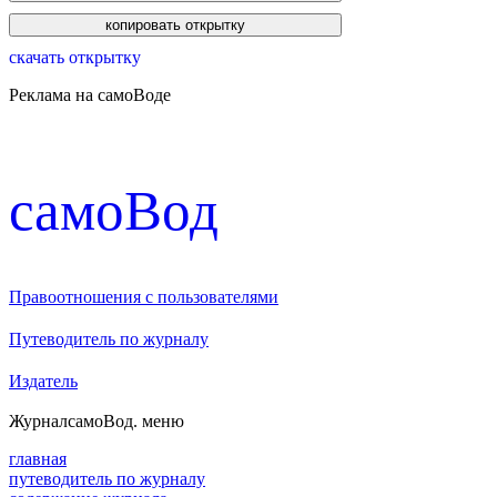
скачать открытку
Реклама на самоВоде
cамоВод
Правоотношения с пользователями
Путеводитель по журналу
Издатель
Журнал
самоВод
. меню
главная
путеводитель по журналу