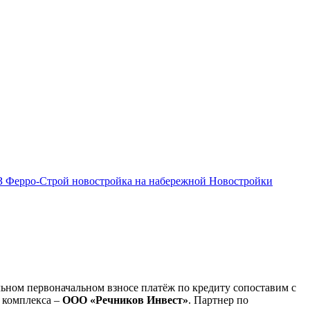
З
Ферро-Строй
новостройка на набережной
Новостройки
ьном первоначальном взносе платёж по кредиту сопоставим с
о комплекса –
ООО «Речников Инвест»
. Партнер по