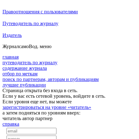
Правоотношения с пользователями
Путеводитель по журналу
Издатель
Журнал
самоВод
. меню
главная
путеводитель по журналу
содержание журнала
отбор по меткам
поиск по партнерам, авторам и публикациям
лучшие публикации
Страница открыта без входа в сеть.
Если у вас есть сетевой уровень, войдите в сеть.
Если уровня еще нет, вы можете
зарегистрироваться на уровне «читатель»
а затем подняться по уровням вверх:
читатель
автор
партнер
справка