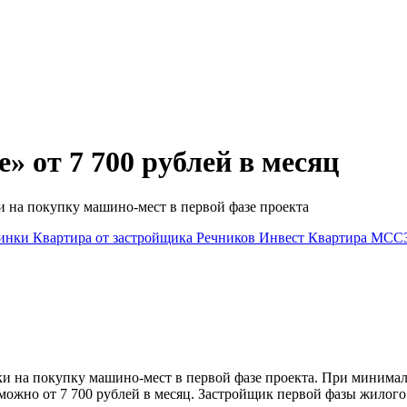
 от 7 700 рублей в месяц
 на покупку машино-мест в первой фазе проекта
тинки
Квартира от застройщика
Речников Инвест
Квартира
МСС
и на покупку машино-мест в первой фазе проекта. При минимал
 можно от 7 700 рублей в месяц. Застройщик первой фазы жилог