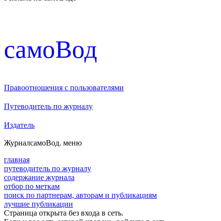
cамоВод
Правоотношения с пользователями
Путеводитель по журналу
Издатель
Журнал
самоВод
. меню
главная
путеводитель по журналу
содержание журнала
отбор по меткам
поиск по партнерам, авторам и публикациям
лучшие публикации
Страница открыта без входа в сеть.