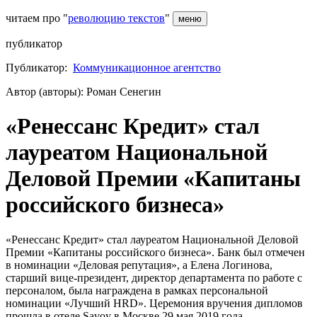
читаем про "
революцию текстов
"
меню
публикатор
Публикатор:
Коммуникационное агентство
Автор (авторы): Роман Сенегин
«Ренессанс Кредит» стал
лауреатом Национальной
Деловой Премии «Капитаны
российского бизнеса»
«Ренессанс Кредит» стал лауреатом Национальной Деловой
Премии «Капитаны российского бизнеса». Банк был отмечен
в номинации «Деловая репутация», а Елена Логинова,
старший вице-президент, директор департамента по работе с
персоналом, была награждена в рамках персональной
номинации «Лучший HRD». Церемония вручения дипломов
прошла в отеле Savoy в Москве 29 мая 2019 года