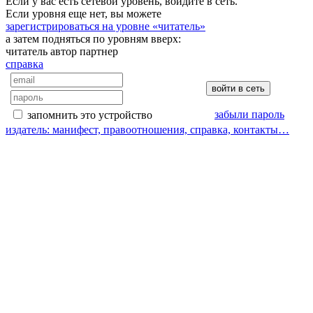
Если у вас есть сетевой уровень, войдите в сеть.
Если уровня еще нет, вы можете
зарегистрироваться на уровне «читатель»
а затем подняться по уровням вверх:
читатель
автор
партнер
справка
забыли пароль
запомнить это устройство
издатель: манифест, правоотношения, справка, контакты…