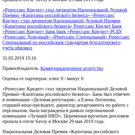
«Ренессанс Кредит» стал лауреатом Национальной Деловой
Премии «Капитаны российского бизнеса»
«Ренессанс
Кредит»
стал лауреатом
Национальной Деловой Премии
«Капитаны российского бизнеса»
Ренессанс Кредит
Банк
«Ренессанс Кредит»
банк
банк «Ренессанс Кредит»
РСБУ
«Ренессанс Доходный»
«Ренессанс Специальный»
Ренессанс
Специальный
по российским стандартам бухгалтерского
учета
обновил
31.05.2019 15:16
Правообладатель:
Коммуникационное агентство
Оценка от партнеров: плюс
0
/ минус
0
«Ренессанс Кредит» стал лауреатом Национальной Деловой
Премии «Капитаны российского бизнеса». Банк был отмечен
в номинации «Деловая репутация», а Елена Логинова,
старший вице-президент, директор департамента по работе с
персоналом, была награждена в рамках персональной
номинации «Лучший HRD». Церемония вручения дипломов
прошла в отеле Savoy в Москве 29 мая 2019 года.
Национальная Деловая Премия «Капитаны российского