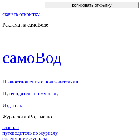
скачать открытку
Реклама на самоВоде
cамоВод
Правоотношения с пользователями
Путеводитель по журналу
Издатель
Журнал
самоВод
. меню
главная
путеводитель по журналу
содержание журнала