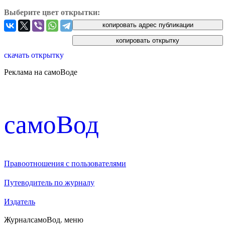
Выберите цвет открытки:
скачать открытку
Реклама на самоВоде
cамоВод
Правоотношения с пользователями
Путеводитель по журналу
Издатель
Журнал
самоВод
. меню