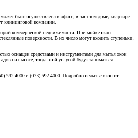
может быть осуществлена в офисе, в частном доме, квартире
луг клининговой компании.
риторий коммерческой недвижимости. При мойке окон
теклянные поверхности. В их число могут входить ступеньки,
стью оснащен средствами и инструментами для мытья окон
дов на высоте, тогда этой услугой будут заниматься
0) 592 4000 и (073) 592 4000. Подробно о мытье окон от