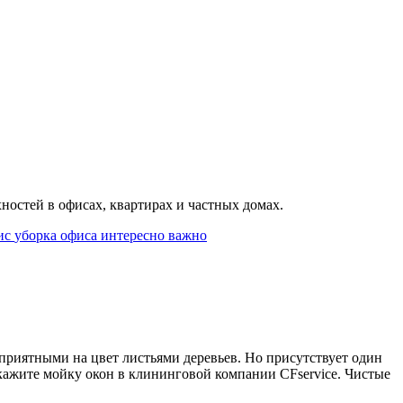
ностей в офисах, квартирах и частных домах.
ис
уборка офиса
интересно
важно
 приятными на цвет листьями деревьев. Но присутствует один
закажите мойку окон в клининговой компании CFservice. Чистые