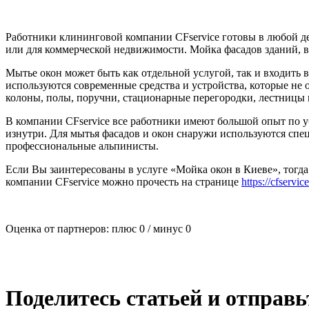
Работники клининговой компании CFservice готовы в любой ден
или для коммерческой недвижимости. Мойка фасадов зданий, в
Мытье окон может быть как отдельной услугой, так и входить
используются современные средства и устройства, которые не
колоны, полы, поручни, стационарные перегородки, лестницы 
В компании CFservice все работники имеют большой опыт по 
изнутри. Для мытья фасадов и окон снаружи используются специ
профессиональные альпинисты.
Если Вы заинтересованы в услуге «Мойка окон в Киеве», тогда п
компании CFservice можно прочесть на странице
https://cfserv
Оценка от партнеров: плюс
0
/ минус
0
Поделитесь статьей и отправ