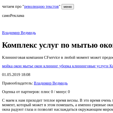
читаем про "
революцию текстов
"
меню
самоРеклама
Владимир Ведмидь
Комплекс услуг по мытью око
Клининговая компания CFservice в любой момент может предос
мойка окон
мытье окон
клининг
уборка
клининговые услуги
К
01.05.2019 18:08
Правообладатель:
Владимир Ведмидь
Оценка от партнеров: плюс
0
/ минус
0
С маем к нам приходит теплое время весны. В это время очень
момент, который может в этом помешать, а именно грязные окн
окна радуют глаза и позволят наслаждаться окружающим миром,