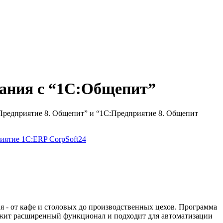
тания с “1С:Общепит”
Предприятие 8. Общепит” и “1С:Предприятие 8. Общепит
риятие
1С:ERP
CorpSoft24
 - от кафе и столовых до производственных цехов. Программа
ржит расширенный функционал и подходит для автоматизации