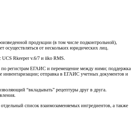
оизведенной продукции (в том числе подконтрольной),
т осуществляться от нескольких юридических лиц.
UCS Rkeeper v.6/7 и iiko RMS.
и по регистрам ЕГАИС и перемещение между ними; поддержка
ие инвентаризации; отправка в ЕГАИС учетных документов и
зволяющий “вкладывать” рецептуры друг в друга.
вления.
 отдельный список взаимозаменяемых ингредиентов, а также