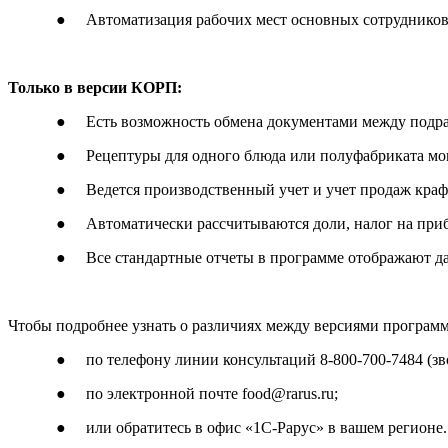
● Автоматизация рабочих мест основных сотрудников п
Только в версии КОРП:
● Есть возможность обмена документами между подраз
● Рецептуры для одного блюда или полуфабриката мог
● Ведется производственный учет и учет продаж крафт
● Автоматически рассчитываются доли, налог на приб
● Все стандартные отчеты в программе отображают д
Чтобы подробнее узнать о различиях между версиями программ
● по телефону линии консультаций 8-800-700-7484 (зв
● по электронной почте food@rarus.ru;
● или обратитесь в офис «1С-Рарус» в вашем регионе.