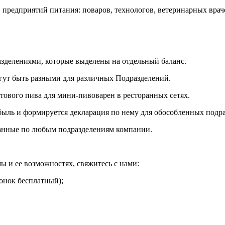
редприятий питания: поваров, технологов, ветеринарных враче
делениями, которые выделены на отдельный баланс.
ут быть разными для различных Подразделений.
ового пива для мини-пивоварен в ресторанных сетях.
ыль и формируется декларация по нему для обособленных подра
анные по любым подразделениям компании.
ы и ее возможностях, свяжитесь с нами:
онок бесплатный);