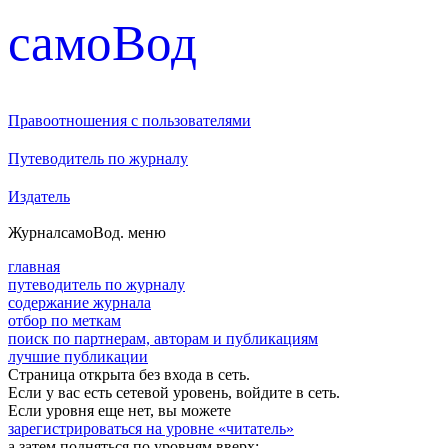
cамоВод
Правоотношения с пользователями
Путеводитель по журналу
Издатель
Журнал
самоВод
. меню
главная
путеводитель по журналу
содержание журнала
отбор по меткам
поиск по партнерам, авторам и публикациям
лучшие публикации
Страница открыта без входа в сеть.
Если у вас есть сетевой уровень, войдите в сеть.
Если уровня еще нет, вы можете
зарегистрироваться на уровне «читатель»
а затем подняться по уровням вверх: