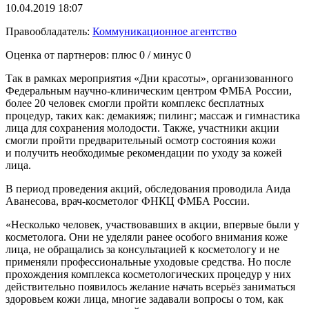
10.04.2019 18:07
Правообладатель:
Коммуникационное агентство
Оценка от партнеров: плюс
0
/ минус
0
Так в рамках мероприятия «Дни красоты», организованного
Федеральным научно-клиническим центром ФМБА России,
более 20 человек смогли пройти комплекс бесплатных
процедур, таких как: демакияж; пилинг; массаж и гимнастика
лица для сохранения молодости. Также, участники акции
смогли пройти предварительный осмотр состояния кожи
и получить необходимые рекомендации по уходу за кожей
лица.
В период проведения акций, обследования проводила Аида
Аванесова, врач-косметолог ФНКЦ ФМБА России.
«Несколько человек, участвовавших в акции, впервые были у
косметолога. Они не уделяли ранее особого внимания коже
лица, не обращались за консультацией к косметологу и не
применяли профессиональные уходовые средства. Но после
прохождения комплекса косметологических процедур у них
действительно появилось желание начать всерьёз заниматься
здоровьем кожи лица, многие задавали вопросы о том, как