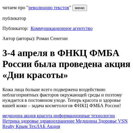
читаем про "
революцию текстов
"
меню
публикатор
Публикатор:
Коммуникационное агентство
Автор (авторы): Роман Сенегин
3-4 апреля в ФНКЦ ФМБА
России была проведена акция
«Дни красоты»
Кожа лица больше всего подвержена воздействию
неблагоприятных факторов окружающей среды и поэтому
нуждается в постоянном уходе. Теперь красота и здоровье
вашей кожи – задача косметологов ФНКЦ ФМБА России!
медицина
акция
красота
информационные технологии
Нетрика
здоровье
здравоохранение
Медицина
Здоровье
VSN
Realty
Крым
ТехЛАБ
Акция