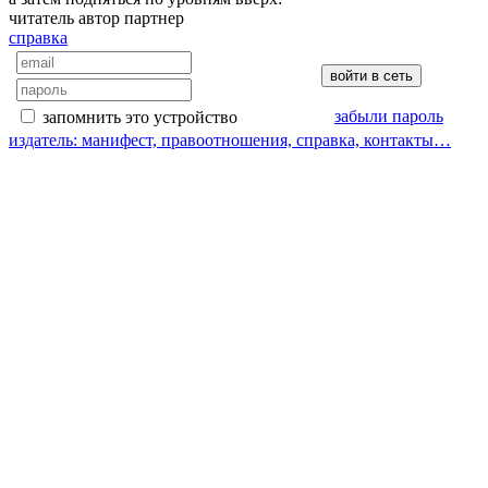
читатель
автор
партнер
справка
забыли пароль
запомнить это устройство
издатель: манифест, правоотношения, справка, контакты…