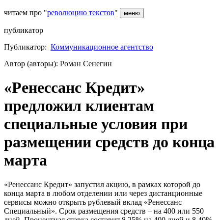
читаем про "
революцию текстов
"
меню
публикатор
Публикатор:
Коммуникационное агентство
Автор (авторы): Роман Сенегин
«Ренессанс Кредит»
предложил клиентам
специальные условия при
размещении средств до конца
марта​ ​
«Ренессанс Кредит» запустил акцию, в рамках которой до
конца марта в любом отделении или через дистанционные
сервисы можно открыть рублевый вклад «Ренессанс
Специальный». Срок размещения средств – на 400 или 550
дней. Процентная ставка составит 8,25% на 400 дней и 8,40%