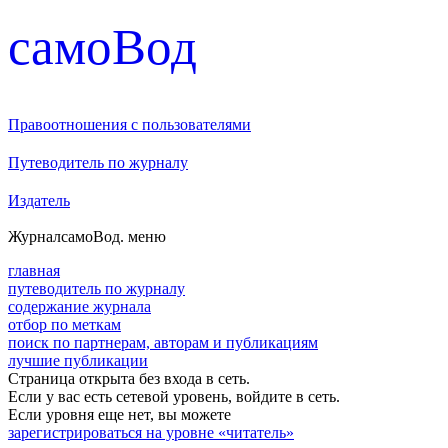
cамоВод
Правоотношения с пользователями
Путеводитель по журналу
Издатель
Журнал
самоВод
. меню
главная
путеводитель по журналу
содержание журнала
отбор по меткам
поиск по партнерам, авторам и публикациям
лучшие публикации
Страница открыта без входа в сеть.
Если у вас есть сетевой уровень, войдите в сеть.
Если уровня еще нет, вы можете
зарегистрироваться на уровне «читатель»