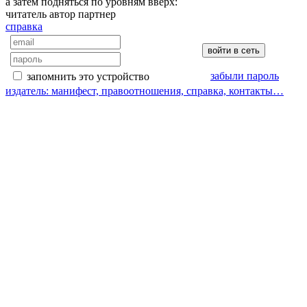
а затем подняться по уровням вверх:
читатель
автор
партнер
справка
забыли пароль
запомнить это устройство
издатель: манифест, правоотношения, справка, контакты…