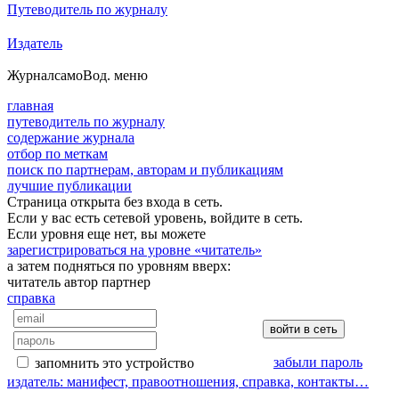
Путеводитель по журналу
Издатель
Журнал
самоВод
. меню
главная
путеводитель по журналу
содержание журнала
отбор по меткам
поиск по партнерам, авторам и публикациям
лучшие публикации
Страница открыта без входа в сеть.
Если у вас есть сетевой уровень, войдите в сеть.
Если уровня еще нет, вы можете
зарегистрироваться на уровне «читатель»
а затем подняться по уровням вверх:
читатель
автор
партнер
справка
забыли пароль
запомнить это устройство
издатель: манифест, правоотношения, справка, контакты…