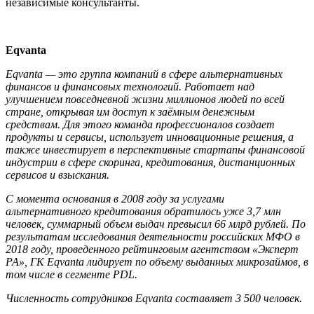
независимые консультанты.
Eqvanta
Eqvanta — это группа компаний в сфере альтернативных
финансов и финансовых технологий. Работает над
улучшением повседневной жизни миллионов людей по всей
стране, открывая им доступ к заёмным денежным
средствам. Для этого команда профессионалов создает
продукты и сервисы, использует инновационные решения, а
также инвестирует в перспективные стартапы финансовой
индустрии в сфере скоринга, кредитования, дистанционных
сервисов и взыскания.
С момента основания в 2008 году за услугами
альтернативного кредитования обратилось уже 3,7 млн
человек, суммарный объем выдач превысил 66 млрд рублей. По
результатам исследования деятельности российских МФО в
2018 году, проведенного рейтинговым агентством «Эксперт
РА», ГК Eqvanta лидирует по объему выданных микрозаймов, в
том числе в сегменте
PDL
.
Численность сотрудников Eqvanta составляет 3 500 человек.