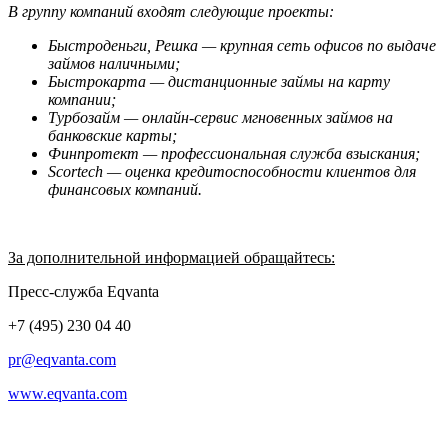
В группу компаний входят следующие проекты:
Быстроденьги, Решка — крупная сеть офисов по выдаче
займов наличными;
Быстрокарта — дистанционные займы на карту
компании;
Турбозайм — онлайн-сервис мгновенных займов на
банковские карты;
Финпротект — профессиональная служба взыскания;
Scortech — оценка кредитоспособности клиентов для
финансовых компаний.
За дополнительной информацией обращайтесь:
Пресс-служба Eqvanta
+7 (495) 230 04 40
pr@eqvanta.com
www.eqvanta.com