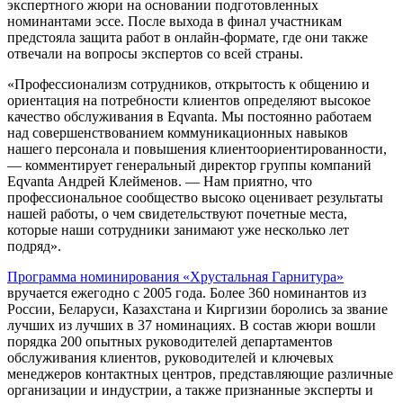
экспертного жюри на основании подготовленных
номинантами эссе. После выхода в финал участникам
предстояла защита работ в онлайн-формате, где они также
отвечали на вопросы экспертов со всей страны.
«Профессионализм сотрудников, открытость к общению и
ориентация на потребности клиентов определяют высокое
качество обслуживания в Eqvanta. Мы постоянно работаем
над совершенствованием коммуникационных навыков
нашего персонала и повышения клиентоориентированности,
— комментирует генеральный директор группы компаний
Eqvanta Андрей Клейменов. — Нам приятно, что
профессиональное сообщество высоко оценивает результаты
нашей работы, о чем свидетельствуют почетные места,
которые наши сотрудники занимают уже несколько лет
подряд».
Программа номинирования «Хрустальная Гарнитура»
вручается ежегодно с 2005 года. Более 360 номинантов из
России, Беларуси, Казахстана и Киргизии боролись за звание
лучших из лучших в 37 номинациях. В состав жюри вошли
порядка 200 опытных руководителей департаментов
обслуживания клиентов, руководителей и ключевых
менеджеров контактных центров, представляющие различные
организации и индустрии, а также признанные эксперты и