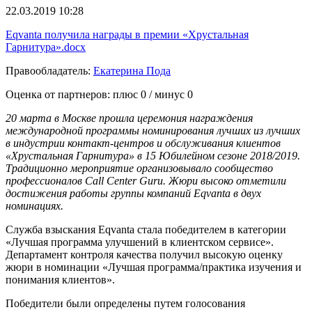
22.03.2019 10:28
Eqvanta получила награды в премии «Хрустальная
Гарнитура».docx
Правообладатель:
Екатерина Пода
Оценка от партнеров: плюс
0
/ минус
0
20 марта в Москве прошла церемония награждения
международной программы номинирования лучших из лучших
в индустрии контакт-центров и обслуживания клиентов
«Хрустальная Гарнитура»
в 15 Юбилейном сезоне 2018/2019.
Традиционно мероприятие организовывало сообщество
профессионалов Call Center Guru. Жюри высоко отметили
достижения работы группы компаний Eqvanta в двух
номинациях.
Служба взыскания Eqvanta стала победителем в категории
«Лучшая программа улучшений в клиентском сервисе».
Департамент контроля качества получил высокую оценку
жюри в номинации «Лучшая программа/практика изучения и
понимания клиентов».
Победители были определены путем голосования