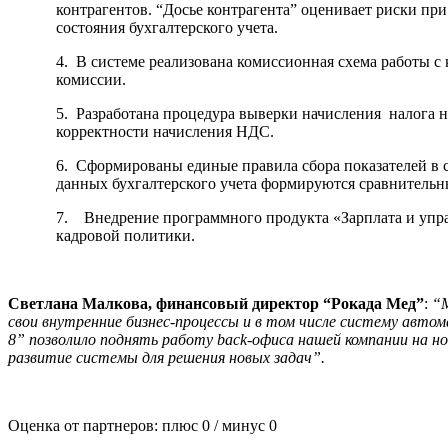
контрагентов. “Досье контрагента” оценивает риски при
состояния бухгалтерского учета.
4. В системе реализована комиссионная схема работы с
комиссии.
5. Разработана процедура выверки начисления налога н
корректности начисления НДС.
6. Сформированы единые правила сбора показателей в 
данных бухгалтерского учета формируются сравнительн
7. Внедрение программного продукта «Зарплата и управ
кадровой политики.
Светлана Малкова, финансовый директор “Рокада Мед”
:
“М
свои внутренние бизнес-процессы и в том числе систему авто
8” позволило поднять работу back-офиса нашей компании на н
развитие системы для решения новых задач”.
Оценка от партнеров: плюс
0
/ минус
0