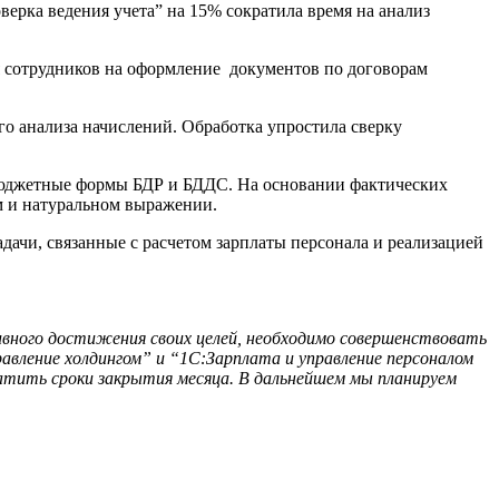
верка ведения учета” на 15% сократила время на анализ
мя сотрудников на оформление документов по договорам
го анализа начислений. Обработка упростила сверку
 бюджетные формы БДР и БДДС. На основании фактических
м и натуральном выражении.
ачи, связанные с расчетом зарплаты персонала и реализацией
вного достижения своих целей, необходимо совершенствовать
авление холдингом” и “1С:Зарплата и управление персоналом
ратить сроки закрытия месяца. В дальнейшем мы планируем