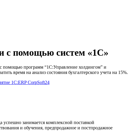
и с помощью систем «1С»
и с помощью программ “1С:Управление холдингом” и
тить время на анализ состояния бухгалтерского учета на 15%.
иятие
1С:ERP
CorpSoft24
да успешно занимается комплексной поставкой
ствования и обучения, предпродажное и постпродажное