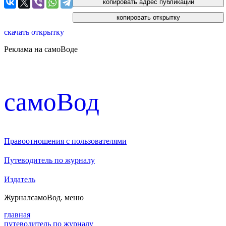
скачать открытку
Реклама на самоВоде
cамоВод
Правоотношения с пользователями
Путеводитель по журналу
Издатель
Журнал
самоВод
. меню
главная
путеводитель по журналу