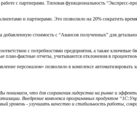
 работе с партнерами. Типовая функциональность “Экспресс-про
 клиентами и партнерами. Это позволило на 20% сократить вре
а добавленную стоимость с “Авансов полученных” для детально
соответствии с потребностями предприятия, а также ключевые
ые план-фактные отчеты, учитываются отклонения в процентно
ление персоналом» позволило в комплексе автоматизировать зад
ы понимаем, что для сохранения лидерства на рынке и эффекти
матизации. Внедрение комплекса программных продуктов “1С:Упр
овый уровень - улучшить качество и стабильность работы, сок