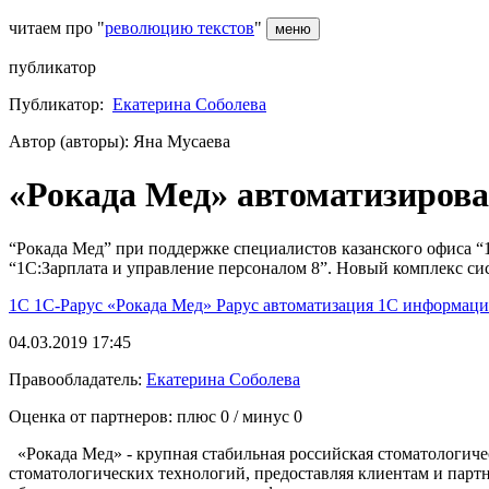
читаем про "
революцию текстов
"
меню
публикатор
Публикатор:
Екатерина Соболева
Автор (авторы): Яна Мусаева
«Рокада Мед» автоматизирова
“Рокада Мед” при поддержке специалистов казанского офиса 
“1С:Зарплата и управление персоналом 8”. Новый комплекс сис
1С
1С-Рарус
«Рокада Мед»
Рарус
автоматизация 1С
информаци
04.03.2019 17:45
Правообладатель:
Екатерина Соболева
Оценка от партнеров: плюс
0
/ минус
0
«Рокада Мед» - крупная стабильная российская стоматологиче
стоматологических технологий, предоставляя клиентам и пар