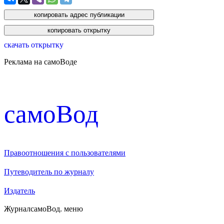
скачать открытку
Реклама на самоВоде
cамоВод
Правоотношения с пользователями
Путеводитель по журналу
Издатель
Журнал
самоВод
. меню