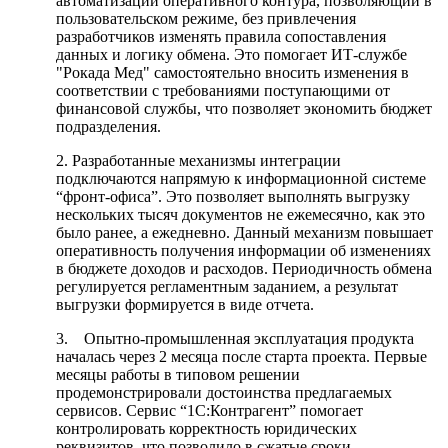
автоматизации оперативного контура, позволяющий в
пользовательском режиме, без привлечения
разработчиков изменять правила сопоставления
данных и логику обмена. Это помогает ИТ-службе
"Рокада Мед" самостоятельно вносить изменения в
соответствии с требованиями поступающими от
финансовой службы, что позволяет экономить бюджет
подразделения.
2. Разработанные механизмы интеграции
подключаются напрямую к информационной системе
“фронт-офиса”. Это позволяет выполнять выгрузку
нескольких тысяч документов не ежемесячно, как это
было ранее, а ежедневно. Данный механизм повышает
оперативность получения информации об изменениях
в бюджете доходов и расходов. Периодичность обмена
регулируется регламентным заданием, а результат
выгрузки формируется в виде отчета.
3. Опытно-промышленная эксплуатация продукта
началась через 2 месяца после старта проекта. Первые
месяцы работы в типовом решении
продемонстрировали достоинства предлагаемых
сервисов. Сервис “1С:Контрагент” помогает
контролировать корректность юридических
реквизитов, что позволило в сжатые сроки