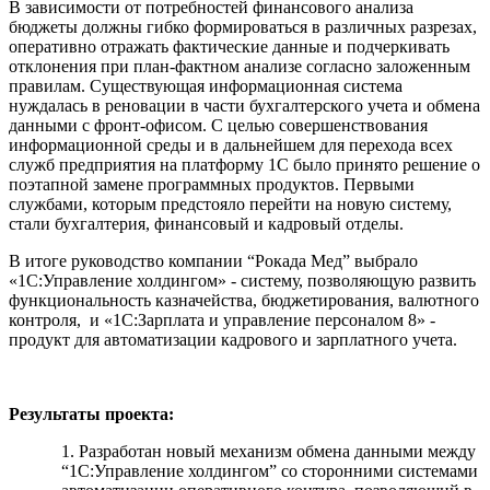
В зависимости от потребностей финансового анализа
бюджеты должны гибко формироваться в различных разрезах,
оперативно отражать фактические данные и подчеркивать
отклонения при план-фактном анализе согласно заложенным
правилам. Существующая информационная система
нуждалась в реновации в части бухгалтерского учета и обмена
данными с фронт-офисом. С целью совершенствования
информационной среды и в дальнейшем для перехода всех
служб предприятия на платформу 1С было принято решение о
поэтапной замене программных продуктов. Первыми
службами, которым предстояло перейти на новую систему,
стали бухгалтерия, финансовый и кадровый отделы.
В итоге руководство компании “Рокада Мед” выбрало
«1С:Управление холдингом» - систему, позволяющую развить
функциональность казначейства, бюджетирования, валютного
контроля, и «1С:Зарплата и управление персоналом 8» -
продукт для автоматизации кадрового и зарплатного учета.
Результаты проекта:
1. Разработан новый механизм обмена данными между
“1С:Управление холдингом” со сторонними системами