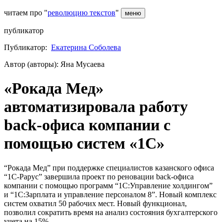
читаем про "
революцию текстов
"
меню
публикатор
Публикатор:
Екатерина Соболева
Автор (авторы): Яна Мусаева
«Рокада Мед»
автоматизировала работу
back-офиса компании с
помощью систем «1С»
“Рокада Мед” при поддержке специалистов казанского офиса
“1С-Рарус” завершила проект по реновации back-офиса
компании с помощью программ “1С:Управление холдингом”
и “1С:Зарплата и управление персоналом 8”. Новый комплекс
систем охватил 50 рабочих мест. Новый функционал,
позволил сократить время на анализ состояния бухгалтерского
учета на 15%.