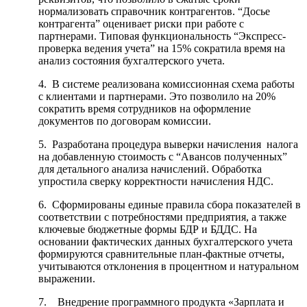
нормализовать справочник контрагентов. “Досье
контрагента” оценивает риски при работе с
партнерами. Типовая функциональность “Экспресс-
проверка ведения учета” на 15% сократила время на
анализ состояния бухгалтерского учета.
4. В системе реализована комиссионная схема работы
с клиентами и партнерами. Это позволило на 20%
сократить время сотрудников на оформление
документов по договорам комиссии.
5. Разработана процедура выверки начисления налога
на добавленную стоимость с “Авансов полученных”
для детального анализа начислений. Обработка
упростила сверку корректности начисления НДС.
6. Сформированы единые правила сбора показателей в
соответствии с потребностями предприятия, а также
ключевые бюджетные формы БДР и БДДС. На
основании фактических данных бухгалтерского учета
формируются сравнительные план-фактные отчеты,
учитываются отклонения в процентном и натуральном
выражении.
7. Внедрение программного продукта «Зарплата и