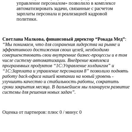
управление персоналом» позволило в комплексе
автоматизировать задачи, связанные с расчетом
зарплаты персонала и реализацией кадровой
политики.
Светлана Малкова, финансовый директор “Рокада Мед”
:
“Мы понимаем, что для сохранения лидерства на рынке и
эффективного достижения своих целей, необходимо
совершенствовать свои внутренние бизнес-процессы и в том
числе систему автоматизации. Внедрение комплекса
программных продуктов “1С:Управление холдингом” и
“1С:Зарплата и управление персоналом 8” позволило поднять
работу back-офиса нашей компании на новый уровень -
улучшить качество и стабильность работы, сократить
сроки закрытия месяца. В дальнейшем мы планируем развитие
системы для решения новых задач”.
Оценка от партнеров: плюс
0
/ минус
0