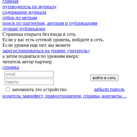
главная
путеводитель по журналу
содержание журнала
отбор по меткам
поиск по партнерам, авторам и публикациям
лучшие публикации
Страница открыта без входа в сеть.
Если у вас есть сетевой уровень, войдите в сеть.
Если уровня еще нет, вы можете
зарегистрироваться на уровне «читатель»
а затем подняться по уровням вверх:
читатель
автор
партнер
справка
забыли пароль
запомнить это устройство
издатель: манифест, правоотношения, справка, контакты…