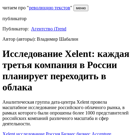
читаем про "
революцию текстов
"
меню
публикатор
Публикатор:
Агентство iTrend
Автор (авторы): Владимир Шабалин
Исследование Xelent: каждая
третья компания в России
планирует переходить в
облака
Аналитическая группа дата-центра Xelent провела
масштабное исследование российского облачного рынка, в
рамках которого были опрошены более 1000 представителей
российских компаний различного масштаба и сфер
деятельности.
Xelent
исследование
Россия
Бизнес
бизнес
Accenture