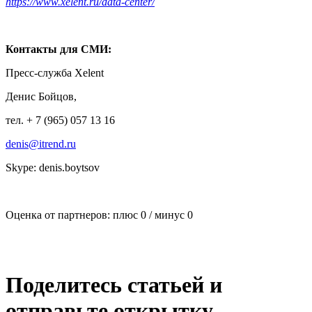
https://www.xelent.ru/data-center/
Контакты для СМИ:
Пресс-служба Xelent
Денис Бойцов,
тел. + 7 (965) 057 13 16
denis@itrend.ru
Skype: denis.boytsov
Оценка от партнеров: плюс
0
/ минус
0
Поделитесь статьей и
отправьте открытку