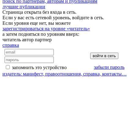
поиск по партнерам, авторам и публикациям
лучшие публикации
Страница открыта без входа в сеть.
Если у вас есть сетевой уровень, войдите в сеть.
Если уровня еще нет, вы можете
зарегистрироваться на уровне «читатель»
а затем подняться по уровням вверх:
читатель
автор
партнер
справка
забыли пароль
запомнить это устройство
издатель: манифест, правоотношения, справка, контакты…