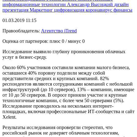
информационные технологии
Александр Высоцкий
дизайн
презентация
Маркетинг
цифровизация
коронавирус
финансы
01.03.2019 11:15
Правообладатель:
Агентство iTrend
Оценка от партнеров: плюс
0
/ минус
0
Исследование выявило глубину проникновения облачных
услуг в бизнес-среду.
Около 60% участников составили компании малого бизнеса,
оставшиеся 40% поровну поделили между собой
представители средних и крупных компаний. 82%
респондентов являются сотрудниками компаний с небольшой
инфраструктурой (до 10 серверов), 13% – компании, имеющие
от 10 до 50 серверов. В опросе приняли участие и крупные
технологичные компании, с более чем 50 серверами (5%).
Исследование проводилось на нескольких интернет-
площадках, включая профессиональные ИТ-сообщества и сайт
Xelent.
Результаты исследования опровергли стереотип, что
российский рынок не доверяет облачным технологиям,