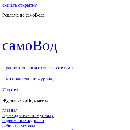
скачать открытку
Реклама на самоВоде
cамоВод
Правоотношения с пользователями
Путеводитель по журналу
Издатель
Журнал
самоВод
. меню
главная
путеводитель по журналу
содержание журнала
отбор по меткам