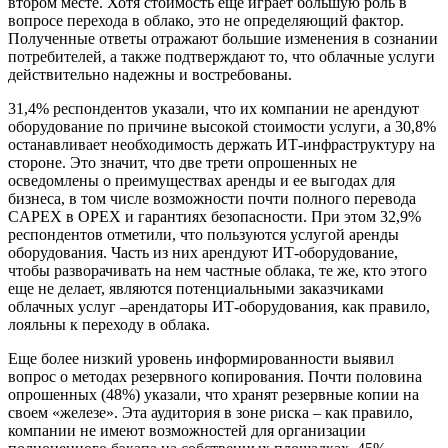
втором месте. Хотя стоимость еще играет большую роль в
вопросе перехода в облако, это не определяющий фактор.
Полученные ответы отражают большие изменения в сознании
потребителей, а также подтверждают то, что облачные услуги
действительно надежны и востребованы.
31,4% респондентов указали, что их компании не арендуют
оборудование по причине высокой стоимости услуги, а 30,8%
останавливает необходимость держать ИТ-инфраструктуру на
стороне. Это значит, что две трети опрошенных не
осведомлены о преимуществах аренды и ее выгодах для
бизнеса, в том числе возможности почти полного перевода
CAPEX в OPEX и гарантиях безопасности. При этом 32,9%
респондентов отметили, что пользуются услугой аренды
оборудования. Часть из них арендуют ИТ-оборудование,
чтобы разворачивать на нем частные облака, те же, кто этого
еще не делает, являются потенциальными заказчиками
облачных услуг –арендаторы ИТ-оборудования, как правило,
лояльны к переходу в облака.
Еще более низкий уровень информированности выявил
вопрос о методах резервного копирования. Почти половина
опрошенных (48%) указали, что хранят резервные копии на
своем «железе». Эта аудитория в зоне риска – как правило,
компании не имеют возможностей для организации