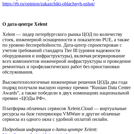
https://rb.ru/opinion/zakazchiki-oblachnyh-uslug/
О дата-центре Xelent
Xelent — лидер петербургского рынка ЦОД по количеству
стоек, инженерной оснащенности и показателю PUE, а также
по уровню бесперебойности. Дата-центр спроектирован с
учетом требований стандарта Tier III (уровня надежности
оборудования и инфраструктуры), включая резервирование
всех компонентов инженерной инфраструктуры и проведение
ремонтных и профилактических работ без приостановки
обслуживания.
Высокотехнологичные инженерные решения ЦОДа два года
подряд получали высшую оценку премии “Russian Data Center
Awards”, а также победили в двух номинациях национальной
премии «ЦОДы РФ».
Платформа облачных сервисов Xelent.Cloud — виртуальные
ресурсы на базе гипервизора VMWare и другие облачные
сервисы из одного окна с удобной оплатой онлайн.
Подробная информация о дата-центре Xelent: