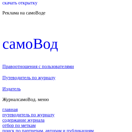
скачать открытку
Реклама на самоВоде
cамоВод
Правоотношения с пользователями
Путеводитель по журналу
Издатель
Журнал
самоВод
. меню
главная
путеводитель по журналу
содержание журнала
отбор по меткам
поиск по партнерам, авторам и публикациям