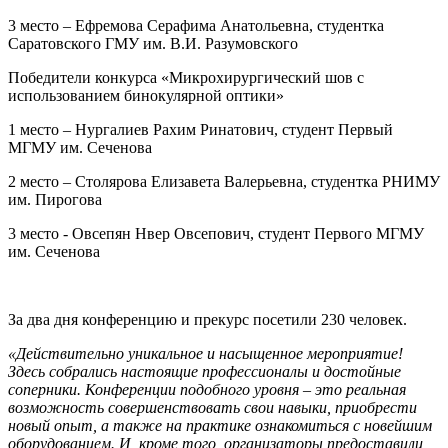
3 место – Ефремова Серафима Анатольевна, студентка
Саратовского ГМУ им. В.И. Разумовского
Победители конкурса «Микрохирургический шов с
использованием бинокулярной оптики»
1 место – Нургалиев Рахим Ринатович, студент Первый
МГМУ им. Сеченова
2 место – Столярова Елизавета Валерьевна, студентка РНИМУ
им. Пирогова
3 место - Овсепян Нвер Овсепович, студент Первого МГМУ
им. Сеченова
За два дня конференцию и прекурс посетили 230 человек.
«Действительно уникальное и насыщенное мероприятие!
Здесь собрались настоящие профессионалы и достойные
соперники. Конференции подобного уровня – это реальная
возможность совершенствовать свои навыки, приобрести
новый опыт, а также на практике ознакомиться с новейшим
оборудованием. И, кроме того, организаторы предоставили