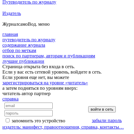
Путеводитель по журналу
Издатель
Журнал
самоВод
. меню
главная
путеводитель по журналу
содержание журнала
отбор по меткам
поиск по партнерам, авторам и публикациям
лучшие публикации
Страница открыта без входа в сеть.
Если у вас есть сетевой уровень, войдите в сеть.
Если уровня еще нет, вы можете
зарегистрироваться на уровне «читатель»
а затем подняться по уровням вверх:
читатель
автор
партнер
справка
забыли пароль
запомнить это устройство
издатель: манифест, правоотношения, справка, контакты…