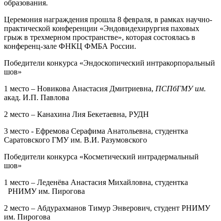
образования.
Церемония награждения прошла 8 февраля, в рамках научно-
практической конференции «Эндовидехирургия паховых
грыж в трехмерном пространстве», которая состоялась в
конференц-зале ФНКЦ ФМБА России.
Победители конкурса «Эндоскопический интракорпоральный
шов»
1 место – Новикова Анастасия Дмитриевна,
ПСПбГМУ им
.
акад. И.П. Павлова
2 место – Канахина Лия Бекетаевна, РУДН
3 место - Ефремова Серафима Анатольевна, студентка
Саратовского ГМУ им. В.И. Разумовского
Победители конкурса «Косметический интрадермальный
шов»
1 место – Леденёва Анастасия Михайловна, студентка
РНИМУ им. Пирогова
2 место – Абдурахманов Тимур Энверович, студент РНИМУ
им. Пирогова