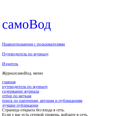
cамоВод
Правоотношения с пользователями
Путеводитель по журналу
Издатель
Журнал
самоВод
. меню
главная
путеводитель по журналу
содержание журнала
отбор по меткам
поиск по партнерам, авторам и публикациям
лучшие публикации
Страница открыта без входа в сеть.
Если у вас есть сетевой уровень, войдите в сеть.