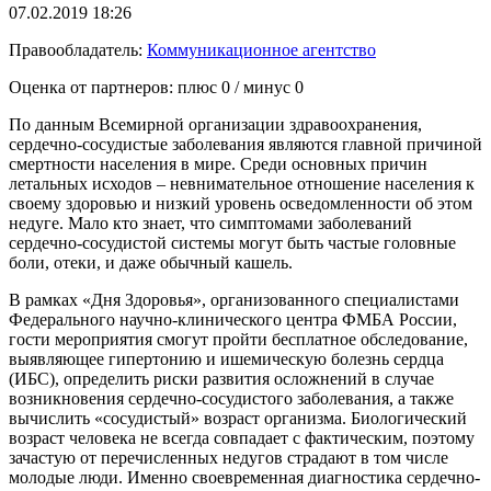
07.02.2019 18:26
Правообладатель:
Коммуникационное агентство
Оценка от партнеров: плюс
0
/ минус
0
По данным Всемирной организации здравоохранения,
сердечно-сосудистые заболевания являются главной причиной
смертности населения в мире. Среди основных причин
летальных исходов – невнимательное отношение населения к
своему здоровью и низкий уровень осведомленности об этом
недуге. Мало кто знает, что симптомами заболеваний
сердечно-сосудистой системы могут быть частые головные
боли, отеки, и даже обычный кашель.
В рамках «Дня Здоровья», организованного специалистами
Федерального научно-клинического центра ФМБА России,
гости мероприятия смогут пройти бесплатное обследование,
выявляющее гипертонию и ишемическую болезнь сердца
(ИБС), определить риски развития осложнений в случае
возникновения сердечно-сосудистого заболевания, а также
вычислить «сосудистый» возраст организма. Биологический
возраст человека не всегда совпадает с фактическим, поэтому
зачастую от перечисленных недугов страдают в том числе
молодые люди. Именно своевременная диагностика сердечно-