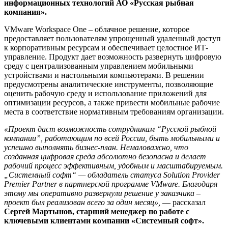
информационных технологий АО «Русская рыбная
компания».
VMware Workspace One – облачное решение, которое
предоставляет пользователям упрощенный удаленный доступ
к корпоративным ресурсам и обеспечивает целостное ИТ-
управление. Продукт дает возможность развернуть цифровую
среду с централизованным управлением мобильными
устройствами и настольными компьютерами. В решении
предусмотрены аналитические инструменты, позволяющие
оценить рабочую среду и использование приложений для
оптимизации ресурсов, а также привести мобильные рабочие
места в соответствие нормативным требованиям организации.
«Проект даст возможность сотрудникам “Русской рыбной
компании”, работающим по всей России, быть мобильными и
успешно выполнять бизнес-план. Немаловажно, что
созданная цифровая среда абсолютно безопасна и делает
рабочий процесс эффективным, удобным и масштабируемым.
„Системный софт“ — обладатель статуса Solution Provider
Premier Partner в партнерской программе VMware. Благодаря
этому мы оперативно развернули решение у заказчика –
проект был реализован всего за один месяц»,
— рассказал
Сергей Мартынов, старший менеджер по работе с
ключевыми клиентами компании «Системный софт».