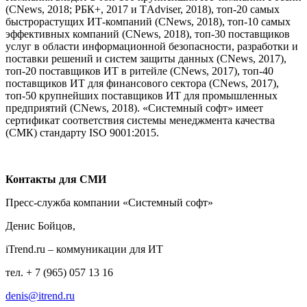
(CNews, 2018; РБК+, 2017 и ТAdviser, 2018), топ-20 самых
быстрорастущих ИТ-компаний (CNews, 2018), топ-10 самых
эффективных компаний (CNews, 2018), топ-30 поставщиков
услуг в области информационной безопасности, разработки и
поставки решений и систем защиты данных (CNews, 2017),
топ-20 поставщиков ИТ в ритейле (CNews, 2017), топ-40
поставщиков ИТ для финансового сектора (CNews, 2017),
топ-50 крупнейших поставщиков ИТ для промышленных
предприятий (CNews, 2018). «Системный cофт» имеет
сертификат соответствия системы менеджмента качества
(СМК) стандарту ISO 9001:2015.
Контакты для СМИ
Пресс-служба компании «Системный софт»
Денис Бойцов,
iTrend.ru – коммуникации для ИТ
тел. + 7 (965) 057 13 16
denis@itrend.ru