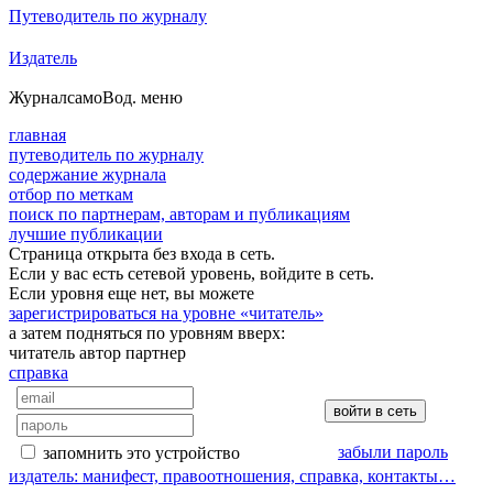
Путеводитель по журналу
Издатель
Журнал
самоВод
. меню
главная
путеводитель по журналу
содержание журнала
отбор по меткам
поиск по партнерам, авторам и публикациям
лучшие публикации
Страница открыта без входа в сеть.
Если у вас есть сетевой уровень, войдите в сеть.
Если уровня еще нет, вы можете
зарегистрироваться на уровне «читатель»
а затем подняться по уровням вверх:
читатель
автор
партнер
справка
забыли пароль
запомнить это устройство
издатель: манифест, правоотношения, справка, контакты…