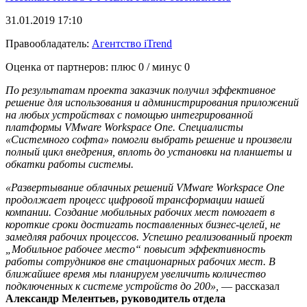
31.01.2019 17:10
Правообладатель:
Агентство iTrend
Оценка от партнеров: плюс
0
/ минус
0
По результатам проекта заказчик получил эффективное
решение для использования и администрирования приложений
на любых устройствах с помощью интегрированной
платформы VMware Workspace One. Специалисты
«Системного софта» помогли выбрать решение и произвели
полный цикл внедрения, вплоть до установки на планшеты и
обкатки работы системы.
«Развертывание облачных решений VMware Workspace One
продолжает процесс цифровой трансформации нашей
компании. Создание мобильных рабочих мест помогает в
короткие сроки достигать поставленных бизнес-целей, не
замедляя рабочих процессов. Успешно реализованный проект
„Мобильное рабочее место“ повысит эффективность
работы сотрудников вне стационарных рабочих мест. В
ближайшее время мы планируем увеличить количество
подключенных к системе устройств до 200»,
— рассказал
Александр Мелентьев, руководитель отдела