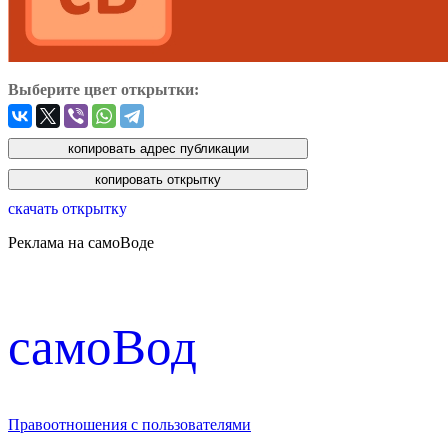
Выберите цвет открытки:
скачать открытку
Реклама на самоВоде
cамоВод
Правоотношения с пользователями