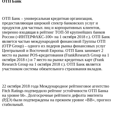
ОТП Банк
ОТП Банк – универсальная кредитная организация,
предоставляющая широкий спектр банковских услуг и
продуктов для частных лиц и корпоративных клиентов,
уверенно входящая в рейтинг ТОП-50 крупнейших банков
России («ИНТЕРФАКС-100» на 1 октября 2018 г.). ОТП Банк
является частью международной финансовой Группы ОТП
(OTP Group) – одного из лидеров рынка финансовых услуг
Центральной и Восточной Европы. ОТП Банк занимает 2
место на рынке POS-кредитования (FrankResearch Group на 1
октября 2018 г.) и 7 место на рынке кредитных карт (Frank
Research Group на 1 октября 2018 г.). ОТП Банк является
участником системы обязательного страхования вкладов.
22 октября 2018 года Международное рейтинговое агентство
Fitch Ratings подтвердило рейтинг устойчивости ОТП Банка
на уровне bb-. Долгосрочные рейтинги дефолта эмитента
(РДЭ) были подтверждены на прежнем уровне «BB», прогноз
стабильный.