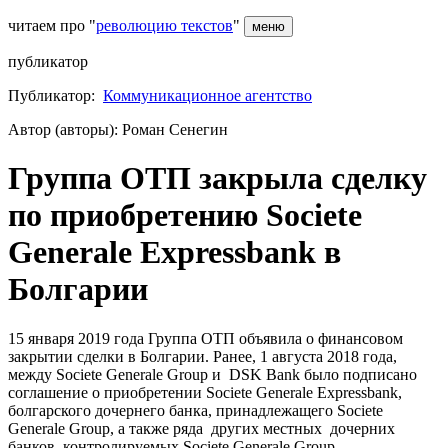
читаем про "
революцию текстов
"
меню
публикатор
Публикатор:
Коммуникационное агентство
Автор (авторы): Роман Сенегин
Группа ОТП закрыла сделку
по приобретению Societe
Generale Expressbank в
Болгарии
15 января 2019 года Группа ОТП объявила о финансовом
закрытии сделки в Болгарии. Ранее, 1 августа 2018 года,
между Societe Generale Group и DSK Bank было подписано
соглашение о приобретении Societe Generale Expressbank,
болгарского дочернего банка, принадлежащего Societe
Generale Group, а также ряда других местных дочерних
банков, контролируемых Societe Generale Group.