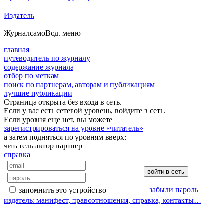
Издатель
Журнал
самоВод
. меню
главная
путеводитель по журналу
содержание журнала
отбор по меткам
поиск по партнерам, авторам и публикациям
лучшие публикации
Страница открыта без входа в сеть.
Если у вас есть сетевой уровень, войдите в сеть.
Если уровня еще нет, вы можете
зарегистрироваться на уровне «читатель»
а затем подняться по уровням вверх:
читатель
автор
партнер
справка
забыли пароль
запомнить это устройство
издатель: манифест, правоотношения, справка, контакты…