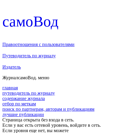
cамоВод
Правоотношения с пользователями
Путеводитель по журналу
Издатель
Журнал
самоВод
. меню
главная
путеводитель по журналу
содержание журнала
отбор по меткам
поиск по партнерам, авторам и публикациям
лучшие публикации
Страница открыта без входа в сеть.
Если у вас есть сетевой уровень, войдите в сеть.
Если уровня еще нет, вы можете