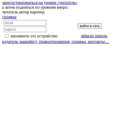
зарегистрироваться на уровне «читатель»
а затем подняться по уровням вверх:
читатель
автор
партнер
справка
забыли пароль
запомнить это устройство
издатель: манифест, правоотношения, справка, контакты…