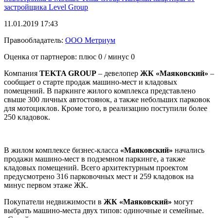
застройщика
Level Group
11.01.2019 17:43
Правообладатель:
ООО Метриум
Оценка от партнеров: плюс
0
/ минус
0
Компания
TEKTA GROUP
– девелопер
ЖК «Маяковский»
–
сообщает о старте продаж машино-мест и кладовых
помещений. В паркинге жилого комплекса представлено
свыше 300 личных автостоянок, а также небольших парковок
для мотоциклов. Кроме того, в реализацию поступили более
250 кладовок.
В жилом комплексе бизнес-класса
«Маяковский»
начались
продажи машино-мест в подземном паркинге, а также
кладовых помещений. Всего архитектурным проектом
предусмотрено 316 парковочных мест и 259 кладовок на
минус первом этаже ЖК.
Покупатели недвижимости в
ЖК «Маяковский»
могут
выбрать машино-места двух типов: одиночные и семейные.