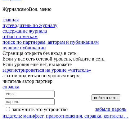
Журнал
самоВод
. меню
главная
путеводитель по журналу
содержание журнала
отбор по меткам
поиск по партнерам, авторам и публикациям
лучшие публикации
Страница открыта без входа в сеть.
Если у вас есть сетевой уровень, войдите в сеть.
Если уровня еще нет, вы можете
зарегистрироваться на уровне «читатель»
а затем подняться по уровням вверх:
читатель
автор
партнер
справка
забыли пароль
запомнить это устройство
издатель: манифест, правоотношения, справка, контакты…