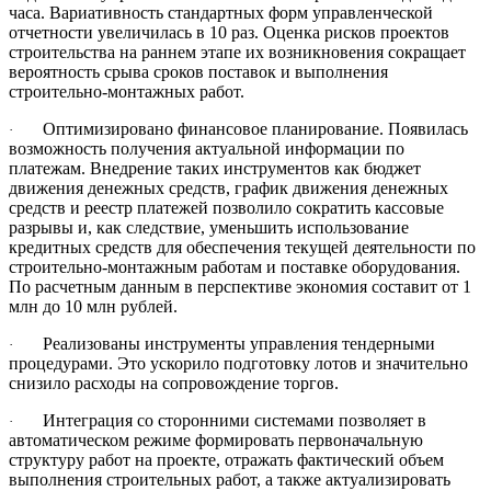
часа. Вариативность стандартных форм управленческой
отчетности увеличилась в 10 раз. Оценка рисков проектов
строительства на раннем этапе их возникновения сокращает
вероятность срыва сроков поставок и выполнения
строительно-монтажных работ.
Оптимизировано финансовое планирование. Появилась
·
возможность получения актуальной информации по
платежам. Внедрение таких инструментов как бюджет
движения денежных средств, график движения денежных
средств и реестр платежей позволило сократить кассовые
разрывы и, как следствие, уменьшить использование
кредитных средств для обеспечения текущей деятельности по
строительно-монтажным работам и поставке оборудования.
По расчетным данным в перспективе экономия составит от 1
млн до 10 млн рублей.
Реализованы инструменты управления тендерными
·
процедурами. Это ускорило подготовку лотов и значительно
снизило расходы на сопровождение торгов.
Интеграция со сторонними системами позволяет в
·
автоматическом режиме формировать первоначальную
структуру работ на проекте, отражать фактический объем
выполнения строительных работ, а также актуализировать