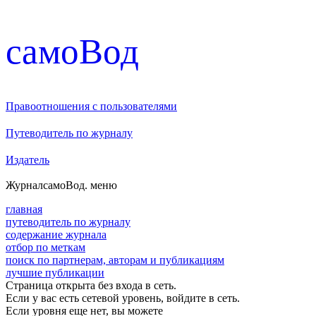
cамоВод
Правоотношения с пользователями
Путеводитель по журналу
Издатель
Журнал
самоВод
. меню
главная
путеводитель по журналу
содержание журнала
отбор по меткам
поиск по партнерам, авторам и публикациям
лучшие публикации
Страница открыта без входа в сеть.
Если у вас есть сетевой уровень, войдите в сеть.
Если уровня еще нет, вы можете