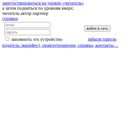
зарегистрироваться на уровне «читатель»
а затем подняться по уровням вверх:
читатель
автор
партнер
справка
забыли пароль
запомнить это устройство
издатель: манифест, правоотношения, справка, контакты…