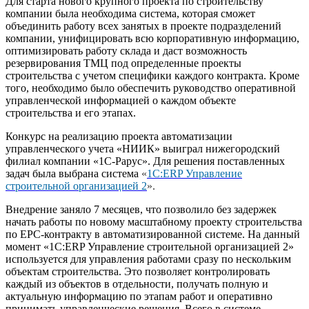
Для старта нового крупного проекта по строительству
компании была необходима система, которая сможет
объединить работу всех занятых в проекте подразделений
компании, унифицировать всю корпоративную информацию,
оптимизировать работу склада и даст возможность
резервирования ТМЦ под определенные проекты
строительства с учетом специфики каждого контракта. Кроме
того, необходимо было обеспечить руководство оперативной
управленческой информацией о каждом объекте
строительства и его этапах.
Конкурс на реализацию проекта автоматизации
управленческого учета «НИИК» выиграл нижегородский
филиал компании «1С-Рарус». Для решения поставленных
задач была выбрана система
«
1С:ERP Управление
строительной организацией 2
».
Внедрение заняло 7 месяцев, что позволило без задержек
начать работы по новому масштабному проекту строительства
по EPC-контракту в автоматизированной системе. На данный
момент «1С:ERP Управление строительной организацией 2»
используется для управления работами сразу по нескольким
объектам строительства. Это позволяет контролировать
каждый из объектов в отдельности, получать полную и
актуальную информацию по этапам работ и оперативно
принимать управленческие решения. Всего в системе