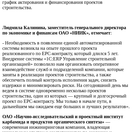
график актирования и финансирования проектов
строительства.
Людмила Калинина, заместитель генерального директора
по экономике и финансам ОАО «НИИК», отмечает
:
- Необходимость в появлении единой автоматизированной
системы возникла на опыте прошлого проекта
реализованного по EPC-контракту, который длился 5 лет.
Внедрение системы «1С:ERP Управление строительной
организацией» позволило нам организовать оперативное
взаимодействие служб и подразделений компании, которые
заняты в реализации проектов строительства, а также
обеспечить полный контроль исполнения задач, снизить
издержки и минимизировать риски. На сегодняшний день мы
ведем в системе одновременно несколько проектов
строительства, один из которых — крупный и долгосрочный
проект по EPC-контракту. Мы только в начале пути, в
дальнейшем мы ожидаем еще больших и лучших результатов».
ОАО «Научно-исследовательский и проектный институт
карбамида и продуктов органического синтеза»
—
современная инжиниринговая компания, владеющая