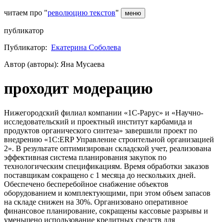
читаем про "
революцию текстов
"
меню
публикатор
Публикатор:
Екатерина Соболева
Автор (авторы): Яна Мусаева
проходит модерацию
Нижегородский филиал компании «1С-Рарус» и «Научно-
исследовательский и проектный институт карбамида и
продуктов органического синтеза» завершили проект по
внедрению «1С:ERP Управление строительной организацией
2». В результате оптимизирован складской учет, реализована
эффективная система планирования закупок по
технологическим спецификациям. Время обработки заказов
поставщикам сокращено с 1 месяца до нескольких дней.
Обеспечено бесперебойное снабжение объектов
оборудованием и комплектующими, при этом объем запасов
на складе снижен на 30%. Организовано оперативное
финансовое планирование, сокращены кассовые разрывы и
уменьшено использование кредитных средств для