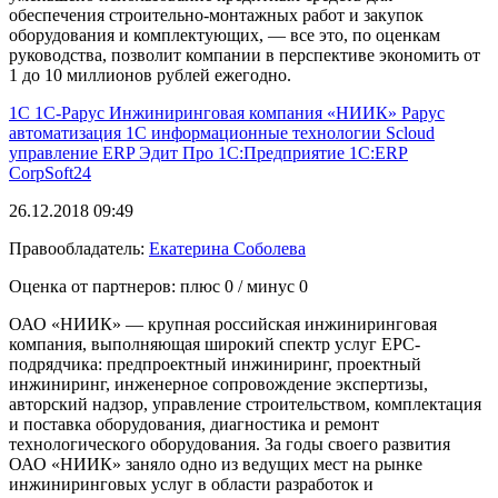
обеспечения строительно-монтажных работ и закупок
оборудования и комплектующих, — все это, по оценкам
руководства, позволит компании в перспективе экономить от
1 до 10 миллионов рублей ежегодно.
1С
1С-Рарус
Инжиниринговая компания «НИИК»
Рарус
автоматизация 1С
информационные технологии
Scloud
управление
ERP
Эдит Про
1С:Предприятие
1С:ERP
CorpSoft24
26.12.2018 09:49
Правообладатель:
Екатерина Соболева
Оценка от партнеров: плюс
0
/ минус
0
ОАО «НИИК» — крупная российская инжиниринговая
компания, выполняющая широкий спектр услуг ЕРС-
подрядчика: предпроектный инжиниринг, проектный
инжиниринг, инженерное сопровождение экспертизы,
авторский надзор, управление строительством, комплектация
и поставка оборудования, диагностика и ремонт
технологического оборудования. За годы своего развития
ОАО «НИИК» заняло одно из ведущих мест на рынке
инжиниринговых услуг в области разработок и