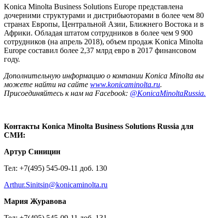
Konica Minolta Business Solutions Europe представлена
дочерними структурами и дистрибьюторами в более чем 80
странах Европы, Центральной Азии, Ближнего Востока и в
Африки. Обладая штатом сотрудников в более чем 9 900
сотрудников (на апрель 2018), объем продаж Konica Minolta
Europe составил более 2,37 млрд евро в 2017 финансовом
году.
Дополнительную информацию о компании Konica Minolta вы
можете найти на сайте
www.konicaminolta.ru
.
Присоединяйтесь
к
нам
на
Facebook:
@KonicaMinoltaRussia.
Контакты
Konica Minolta Business Solutions Russia
для
СМИ
:
Артур Синицин
Тел: +7(495) 545-09-11 доб. 130
Arthur.Sinitsin@konicaminolta.ru
Мария Журавова
Тел: +7(495) 545-09-11 доб. 131