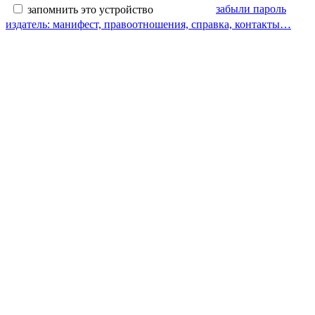
забыли пароль
запомнить это устройство
издатель: манифест, правоотношения, справка, контакты…