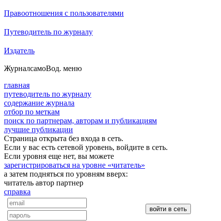
Правоотношения с пользователями
Путеводитель по журналу
Издатель
Журнал
самоВод
. меню
главная
путеводитель по журналу
содержание журнала
отбор по меткам
поиск по партнерам, авторам и публикациям
лучшие публикации
Страница открыта без входа в сеть.
Если у вас есть сетевой уровень, войдите в сеть.
Если уровня еще нет, вы можете
зарегистрироваться на уровне «читатель»
а затем подняться по уровням вверх:
читатель
автор
партнер
справка