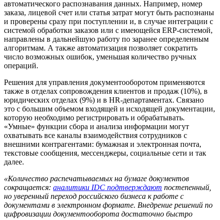
автоматического распознавания данных. Например, номер
заказа, лицевой счет или статья затрат могут быть распознаны
и проверены сразу при поступлении и, в случае интеграции с
системой обработки заказов или с имеющейся ERP-системой,
направлены в дальнейшую работу по заранее определенным
алгоритмам. А также автоматизация позволяет сократить
число возможных ошибок, уменьшая количество ручных
операций.
Решения для управления документооборотом применяются
также в отделах сопровождения клиентов и продаж (10%), в
юридических отделах (9%) и в HR-департаментах. Связано
это с большим объемом входящей и исходящей документации,
которую необходимо регистрировать и обрабатывать.
«Умные» функции сбора и анализа информации могут
охватывать все каналы взаимодействия сотрудников с
внешними контрагентами: бумажная и электронная почта,
текстовые сообщения, мессенджеры, социальные сети и так
далее.
«Количество распечатываемых на бумаге документов
сокращается:
аналитики IDC подтверждают
постепенный,
но уверенный переход российского бизнеса к работе с
документами в электронном формате. Внедрение решений по
цифровизации документооборота достаточно быстро