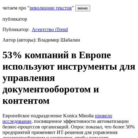
читаем про "
революцию текстов
"
меню
публикатор
Публикатор:
Агентство iTrend
Автор (авторы): Владимир Шабалин
53% компаний в Европе
используют инструменты для
управления
документооборотом и
контентом
Европейское подразделение Konica Minolta
провело
исследование,
посвященное эффективности автоматизации
бизнес-процессов организаций. Опрос показал, что более 50%
предприятий применяют ИТ-решения для управления
документооборотом и контентом, чтобы повысить