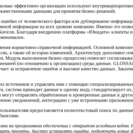
насколько эффективно организации используют внутрикорпорати
некачественными данными для принятия бизнес-решений.
 ошибки от человеческого фактора или дублирование информаци
ивной информации на всех уровнях компании. Именно это позво
 Navicon. Благодаря внедрению платформы «Юнидата» клиенты 
т минимален.
ления нормативно-справочной информацией. Основной компонен
исях, а также об истории изменений. Архитектуру дополняют сем
nt, Модуль выполнения бизнес-процессов) помогает согласовыва
 внешней (по отношению к организации) среды данные. GLOSSAR
вечает за исправление ошибок и высокое качество данных. Заказч
их источников и управлять ими с помощью специализированных
и, система приводит данные к одному виду, стандартизирует их,
и могут отправлять обработанные и проверенные данные в друг
учение уведомлений, интеграцию с уже встроенными приложени
ользователям предоставляется полнотекстовый поиск по данным,
бъектами.
ана на программном обеспечении с открытом исходным кодом. 
ть проекты, быстро исправлять ошибки, подключать новые фи