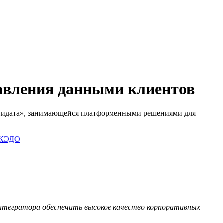
авления данными клиентов
«Юнидата», занимающейся платформенными решениями для
КЭДО
интегратора обеспечить высокое качество корпоративных