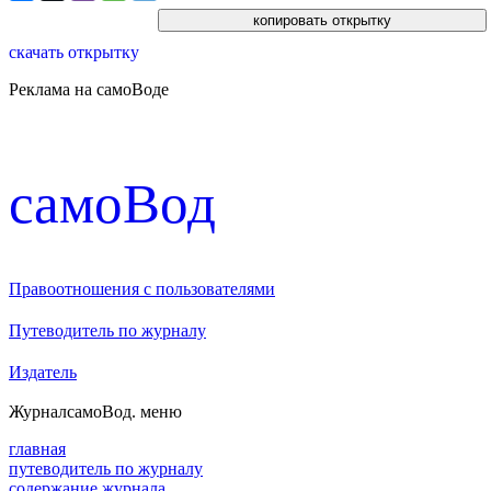
скачать открытку
Реклама на самоВоде
cамоВод
Правоотношения с пользователями
Путеводитель по журналу
Издатель
Журнал
самоВод
. меню
главная
путеводитель по журналу
содержание журнала