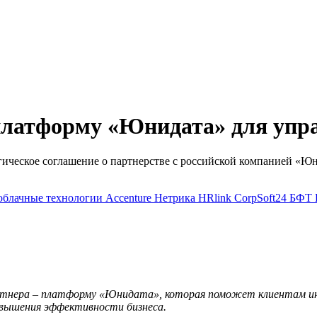
 платформу «Юнидата» для упр
егическое соглашение о партнерстве с российской компанией 
облачные технологии
Accenture
Нетрика
HRlink
CorpSoft24
БФТ
 партнера – платформу «Юнидата», которая поможет клиентам 
повышения эффективности бизнеса.