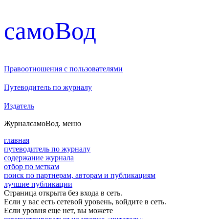
cамоВод
Правоотношения с пользователями
Путеводитель по журналу
Издатель
Журнал
самоВод
. меню
главная
путеводитель по журналу
содержание журнала
отбор по меткам
поиск по партнерам, авторам и публикациям
лучшие публикации
Страница открыта без входа в сеть.
Если у вас есть сетевой уровень, войдите в сеть.
Если уровня еще нет, вы можете