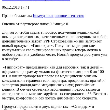
06.12.2018 17:41
Правообладатель:
Коммуникационное агентство
Оценка от партнеров: плюс
0
/ минус
0
Для того, чтобы сделать процесс получения медицинской
помощи оперативным, качественным и не влекущим за собой
дополнительных затрат, PPF Страхование жизни запускает
новый продукт - «Гиппократ». Получить медицинские
консультации квалифицированных врачей теперь можно в
любое время и в удобном месте. Новый продукт доступен уже
в октябре.
«Гиппократ» предназначен как для взрослых, так и детей –
оформить программу можно на физическое лицо от 0 до 100
лет. Клиент приобретает право на медицинские онлайн-
консультации терапевта или педиатра, профильных врачей и
экспертов (кандидатов медицинских наук) российских
клиник. В случае серьезных заболеваний предоставляется
альтернативное мнение зарубежных специалистов**. Все это -
быстро, комфортно и без потерь для семейного бюджета.
Продукт представлен в двух вариантах - «Стандарт» и