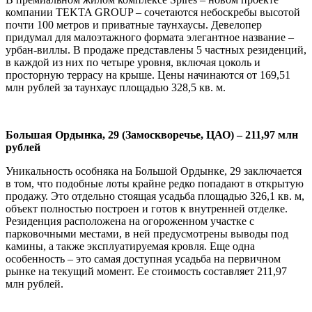
компании TEKTA GROUP – сочетаются небоскребы высотой
почти 100 метров и приватные таунхаусы. Девелопер
придумал для малоэтажного формата элегантное название –
урбан-виллы. В продаже представлены 5 частных резиденций,
в каждой из них по четыре уровня, включая цоколь и
просторную террасу на крыше. Цены начинаются от 169,51
млн рублей за таунхаус площадью 328,5 кв. м.
Большая Ордынка, 29 (Замоскворечье, ЦАО) – 211,97 млн
рублей
Уникальность особняка на Большой Ордынке, 29 заключается
в том, что подобные лоты крайне редко попадают в открытую
продажу. Это отдельно стоящая усадьба площадью 326,1 кв. м,
объект полностью построен и готов к внутренней отделке.
Резиденция расположена на огороженном участке с
парковочными местами, в ней предусмотрены выводы под
камины, а также эксплуатируемая кровля. Еще одна
особенность – это самая доступная усадьба на первичном
рынке на текущий момент. Ее стоимость составляет 211,97
млн рублей.