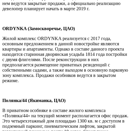
нем ведутся закрытые продажи, а официально реализацию
девелопер планирует начать в марте 2019 г.
ORDYNKA (Замоскворечье, ЦАО)
Жилой комплекс ORDYNKA реализуется с 2017 года,
основным предложением в данной новостройке являются
квартиры и апартаменты. Однако в составе данного проекта
находится старинная дворянская усадьба 1814 года постройки
с двумя флигелями. После реконструкции в них
предполагается размещение приватных резиденций с
собственными садами, а также выходом в основную парковую
зону комплекса. Продажи особняков ведутся в закрытом
режиме.
Полянка/44 (Якиманка, ЦАО)
В приватном особняке в составе жилого комплекса
«Полянка/44» на текущий момент располагается офис продаж.
Это четырехэтажный дом площадью 1300 кв. м с доступом в
подземный паркинг, пневматическим лифтом, закрытой