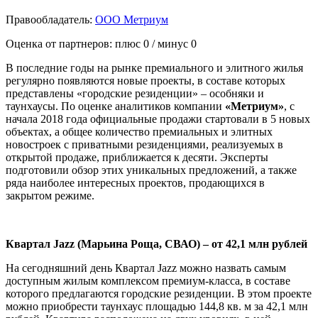
Правообладатель:
ООО Метриум
Оценка от партнеров: плюс
0
/ минус
0
В последние годы на рынке премиального и элитного жилья
регулярно появляются новые проекты, в составе которых
представлены «городские резиденции» – особняки и
таунхаусы. По оценке аналитиков компании
«Метриум»
, с
начала 2018 года официальные продажи стартовали в 5 новых
объектах, а общее количество премиальных и элитных
новостроек с приватными резиденциями, реализуемых в
открытой продаже, приближается к десяти. Эксперты
подготовили обзор этих уникальных предложений, а также
ряда наиболее интересных проектов, продающихся в
закрытом режиме.
Квартал
Jazz (Марьина Роща, СВАО) – от 42,1 млн рублей
На сегодняшний день Квартал Jazz можно назвать самым
доступным жилым комплексом премиум-класса, в составе
которого предлагаются городские резиденции. В этом проекте
можно приобрести таунхаус площадью 144,8 кв. м за 42,1 млн