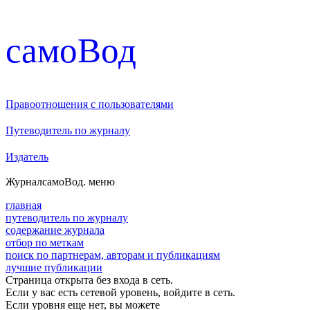
cамоВод
Правоотношения с пользователями
Путеводитель по журналу
Издатель
Журнал
самоВод
. меню
главная
путеводитель по журналу
содержание журнала
отбор по меткам
поиск по партнерам, авторам и публикациям
лучшие публикации
Страница открыта без входа в сеть.
Если у вас есть сетевой уровень, войдите в сеть.
Если уровня еще нет, вы можете