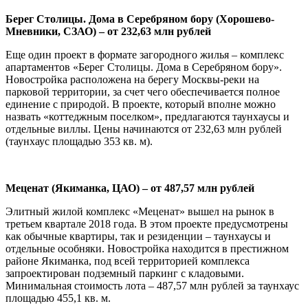
Берег Столицы. Дома в Серебряном бору (Хорошево-
Мневники, СЗАО) – от 232,63 млн рублей
Еще один проект в формате загородного жилья – комплекс
апартаментов «Берег Столицы. Дома в Серебряном бору».
Новостройка расположена на берегу Москвы-реки на
парковой территории, за счет чего обеспечивается полное
единение с природой. В проекте, который вполне можно
назвать «коттеджным поселком», предлагаются таунхаусы и
отдельные виллы. Цены начинаются от 232,63 млн рублей
(таунхаус площадью 353 кв. м).
Меценат (Якиманка, ЦАО) – от 487,57 млн рублей
Элитный жилой комплекс «Меценат» вышел на рынок в
третьем квартале 2018 года. В этом проекте предусмотрены
как обычные квартиры, так и резиденции – таунхаусы и
отдельные особняки. Новостройка находится в престижном
районе Якиманка, под всей территорией комплекса
запроектирован подземный паркинг с кладовыми.
Минимальная стоимость лота – 487,57 млн рублей за таунхаус
площадью 455,1 кв. м.