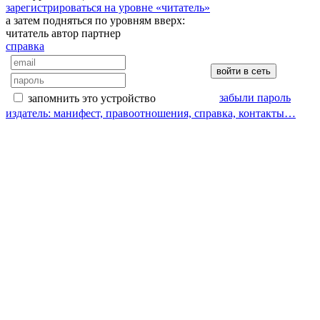
зарегистрироваться на уровне «читатель»
а затем подняться по уровням вверх:
читатель
автор
партнер
справка
забыли пароль
запомнить это устройство
издатель: манифест, правоотношения, справка, контакты…