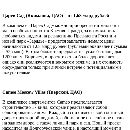
Царев Сад (Якиманка, ЦАО) – от 1,68 млрд рублей
В комплексе «Царев Сад» можно приобрести ни много ни
мало особняк напротив Кремля. Правда, за возможность
любоваться видами на резиденцию Президента России и
новый парк «Зарядье» придется заплатить немало: цены
начинаются от 1,68 млрд рублей (рублевый эквивалент суммы
в $25 млн). В этом бюджете предлагается усадьба площадью
1200 кв. м. Впрочем, в проекте есть и более дорогие лоты,
однако они реализуются в закрытом режиме, а их стоимость
обсуждается только при личной встрече с потенциальными
покупателями.
Cameo Moscow Villas (Тверской
, ЦАО
)
В комплексе апартаментов Cameo предполагается
строительство 17 вилл, которые представляют собой
сблокированные дома. Каждый из них имеет свой гостиный
двор с просторной лоджией, собственное озеленённое патио
на заднем дворе, а также личный парк и сад. Новый проект
находится на Долгоруковской улице, в настоящий момент в