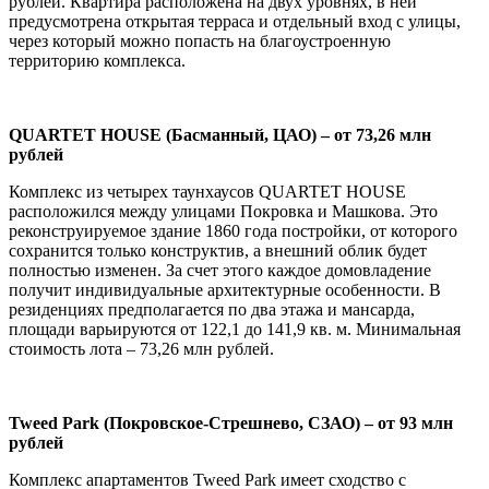
рублей. Квартира расположена на двух уровнях, в ней
предусмотрена открытая терраса и отдельный вход с улицы,
через который можно попасть на благоустроенную
территорию комплекса.
QUARTET
HOUSE (Басманный, ЦАО) – от 73,26 млн
рублей
Комплекс из четырех таунхаусов QUARTET HOUSE
расположился между улицами Покровка и Машкова. Это
реконструируемое здание 1860 года постройки, от которого
сохранится только конструктив, а внешний облик будет
полностью изменен. За счет этого каждое домовладение
получит индивидуальные архитектурные особенности. В
резиденциях предполагается по два этажа и мансарда,
площади варьируются от 122,1 до 141,9 кв. м. Минимальная
стоимость лота – 73,26 млн рублей.
Tweed
Park (Покровское-Стрешнево, СЗАО) – от 93 млн
рублей
Комплекс апартаментов Tweed Park имеет сходство с