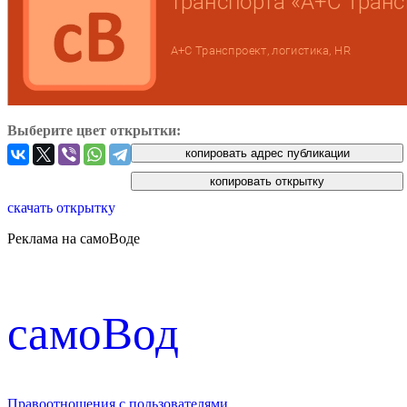
Выберите цвет открытки:
скачать открытку
Реклама на самоВоде
cамоВод
Правоотношения с пользователями