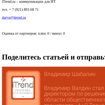
iTrend.ru – коммуникации для ИТ
тел. + 7 (921) 893 68 71
darya@itrend.ru
Оценка от партнеров: плюс
0
/ минус
0
Поделитесь статьей и отправ