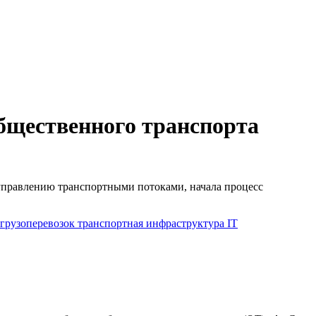
бщественного транспорта
управлению транспортными потоками, начала процесс
грузоперевозок
транспортная инфраструктура
IT