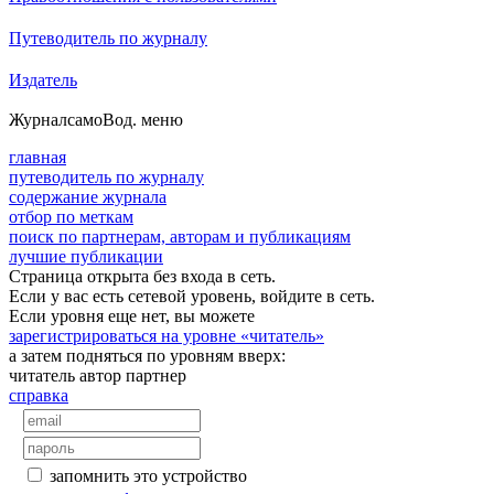
Путеводитель по журналу
Издатель
Журнал
самоВод
. меню
главная
путеводитель по журналу
содержание журнала
отбор по меткам
поиск по партнерам, авторам и публикациям
лучшие публикации
Страница открыта без входа в сеть.
Если у вас есть сетевой уровень, войдите в сеть.
Если уровня еще нет, вы можете
зарегистрироваться на уровне «читатель»
а затем подняться по уровням вверх:
читатель
автор
партнер
справка
запомнить это устройство