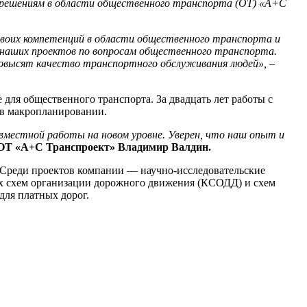
о решениям в области общественного транспорта (ОТ) «А+С
воих компетенций в области общественного транспорта и
 наших проектов по вопросам общественного транспорта.
повысят качество транспортного обслуживания людей»,
–
ля общественного транспорта. За двадцать лет работы с
 в макропланировании.
вместной работы на новом уровне. Уверен, что наш опыт и
 ОТ «А+С Транспроект» Владимир Валдин.
 Cреди проектов компании — научно-исследовательские
х схем организации дорожного движения (КСОДД) и схем
ля платных дорог.