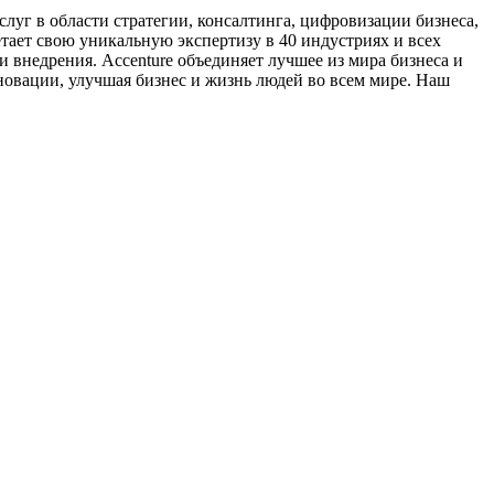
луг в области стратегии, консалтинга, цифровизации бизнеса,
етает свою уникальную экспертизу в 40 индустриях и всех
 внедрения. Accenture объединяет лучшее из мира бизнеса и
новации, улучшая бизнес и жизнь людей во всем мире. Наш