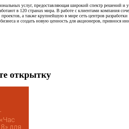
иональных услуг, предоставляющая широкий спектр решений и ус
аботают в 120 странах мира. В работе с клиентами компания соч
роектов, а также крупнейшую в мире сеть центров разработки и
бизнеса и создать новую ценность для акционеров, привнося ин
ьте открытку