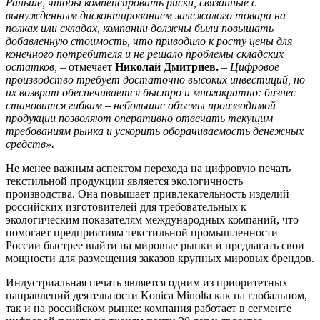
Раньше, чтобы компенсировать риски, связанные с
вынужденным дисконтированием залежалого товара на
полках или складах, компании должны были повышать
добавленную стоимость, что приводило к росту цены для
конечного потребителя и не решало проблемы складских
остатков,
– отмечает
Николай Дмитриев.
–
Цифровое
производство требует достаточно высоких инвестиций, но
их возврат обеспечивается быстро и многократно: бизнес
становится гибким – небольшие объемы производимой
продукции позволяют оперативно отвечать текущим
требованиям рынка и ускорить оборачиваемость денежных
средств».
Не менее важным аспектом перехода на цифровую печать
текстильной продукции является экологичность
производства. Она повышает привлекательность изделий
российских изготовителей для требовательных к
экологическим показателям международных компаний, что
помогает предприятиям текстильной промышленности
России быстрее выйти на мировые рынки и предлагать свои
мощности для размещения заказов крупных мировых брендов.
Индустриальная печать является одним из приоритетных
направлений деятельности Konica Minolta как на глобальном,
так и на российском рынке: компания работает в сегменте