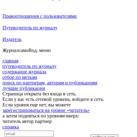
Правоотношения с пользователями
Путеводитель по журналу
Издатель
Журнал
самоВод
. меню
главная
путеводитель по журналу
содержание журнала
отбор по меткам
поиск по партнерам, авторам и публикациям
лучшие публикации
Страница открыта без входа в сеть.
Если у вас есть сетевой уровень, войдите в сеть.
Если уровня еще нет, вы можете
зарегистрироваться на уровне «читатель»
а затем подняться по уровням вверх:
читатель
автор
партнер
справка