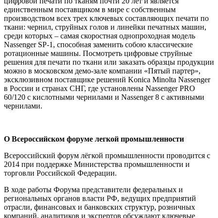
цифровой печати по тканям почти 20 лет и является
единственным поставщиком в мире с собственным
производством всех трех ключевых составляющих печати по
ткани: чернил, струйных голов и линейки печатных машин,
среди которых – самая скоростная однопроходная модель
Nassenger SP-1, способная заменить собою классические
ротационные машины. Посмотреть цифровые струйные
решения для печати по ткани или заказать образцы продукции
можно в московском демо-зале компании «Пятый партер»,
эксклюзивном поставщике решений Konica Minolta Nassenger
в России и странах СНГ, где установлены Nassenger PRO
60/120 с кислотными чернилами и Nassenger 8 с активными
чернилами.
О Всероссийском форуме легкой промышленности
Всероссийский форум лёгкой промышленности проводится с
2014 при поддержке Министерства промышленности и
торговли Российской Федерации.
В ходе работы Форума представители федеральных и
региональных органов власти РФ, ведущих предприятий
отрасли, финансовых и банковских структур, розничных
компаний, аналитиков и экспертов обсуждают ключевые