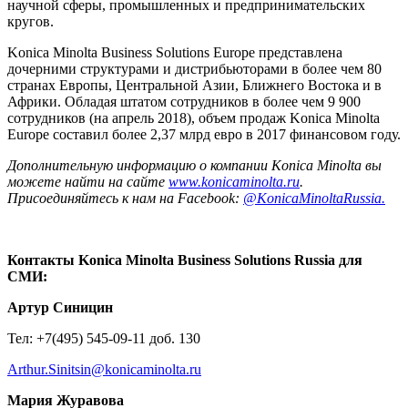
научной сферы, промышленных и предпринимательских
кругов.
Konica Minolta Business Solutions Europe представлена
дочерними структурами и дистрибьюторами в более чем 80
странах Европы, Центральной Азии, Ближнего Востока и в
Африки. Обладая штатом сотрудников в более чем 9 900
сотрудников (на апрель 2018), объем продаж Konica Minolta
Europe составил более 2,37 млрд евро в 2017 финансовом году.
Дополнительную информацию о компании Konica Minolta вы
можете найти на сайте
www.konicaminolta.ru
.
Присоединяйтесь к нам на Facebook:
@KonicaMinoltaRussia.
Контакты Konica Minolta Business Solutions Russia для
СМИ:
Артур Синицин
Тел: +7(495) 545-09-11 доб. 130
Arthur.Sinitsin@konicaminolta.ru
Мария Журавова