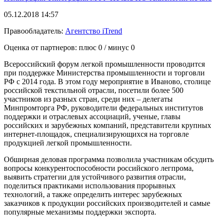
05.12.2018 14:57
Правообладатель:
Агентство iTrend
Оценка от партнеров: плюс
0
/ минус
0
Всероссийский форум легкой промышленности проводится
при поддержке Министерства промышленности и торговли
РФ с 2014 года. В этом году мероприятие в Иваново, столице
российской текстильной отрасли, посетили более 500
участников из разных стран, среди них – делегаты
Минпромторга РФ, руководители федеральных институтов
поддержки и отраслевых ассоциаций, ученые, главы
российских и зарубежных компаний, представители крупных
интернет-площадок, специализирующихся на торговле
продукцией легкой промышленности.
Обширная деловая программа позволила участникам обсудить
вопросы конкурентоспособности российского легпрома,
выявить стратегии для устойчивого развития отрасли,
поделиться практиками использования прорывных
технологий, а также определить интерес зарубежных
заказчиков к продукции российских производителей и самые
популярные механизмы поддержки экспорта.