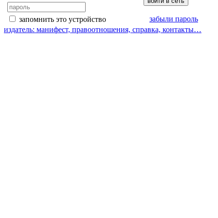
забыли пароль
запомнить это устройство
издатель: манифест, правоотношения, справка, контакты…