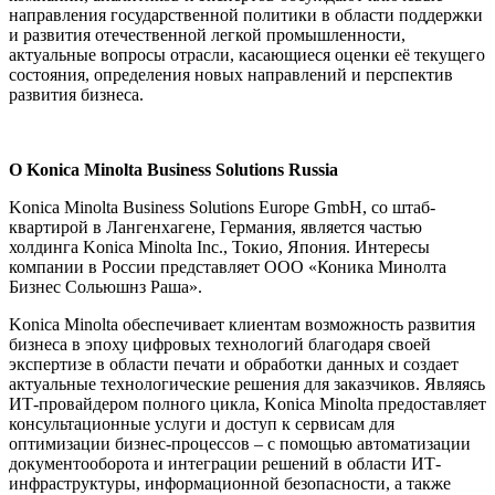
направления государственной политики в области поддержки
и развития отечественной легкой промышленности,
актуальные вопросы отрасли, касающиеся оценки её текущего
состояния, определения новых направлений и перспектив
развития бизнеса.
О Konica Minolta Business Solutions Russia
Konica Minolta Business Solutions Europe GmbH, со штаб-
квартирой в Лангенхагене, Германия, является частью
холдинга Konica Minolta Inc., Токио, Япония. Интересы
компании в России представляет ООО «Коника Минолта
Бизнес Сольюшнз Раша».
Konica Minolta обеспечивает клиентам возможность развития
бизнеса в эпоху цифровых технологий благодаря своей
экспертизе в области печати и обработки данных и создает
актуальные технологические решения для заказчиков. Являясь
ИТ-провайдером полного цикла, Konica Minolta предоставляет
консультационные услуги и доступ к сервисам для
оптимизации бизнес-процессов – с помощью автоматизации
документооборота и интеграции решений в области ИТ-
инфраструктуры, информационной безопасности, а также