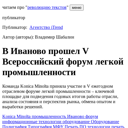
читаем про "
революцию текстов
"
меню
публикатор
Публикатор:
Агентство iTrend
Автор (авторы): Владимир Шабалин
В Иваново прошел V
Всероссийский форум легкой
промышленности
Команда Konica Minolta приняла участие в V ежегодном
отраслевом форуме легкой промышленности – ключевой
площадке для подведения годовых итогов работы отрасли,
анализа состояния и перспектив рынка, обмена опытом и
выработки решений.
Konica Minolta
промышленность
Иваново
форум
информационные технологии
оборудование
Оборудование
Полиграфия
Типография
МФУ
Печать
ПО
технологии
печать