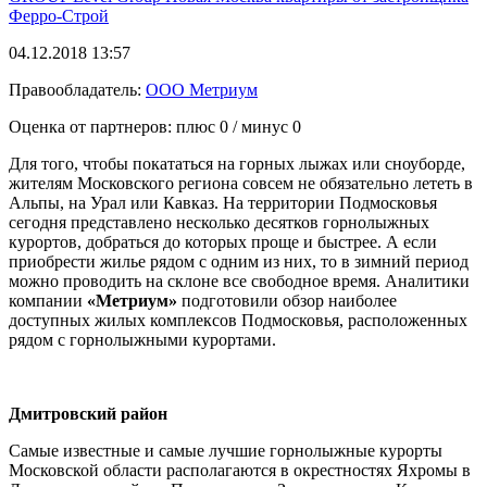
Ферро-Строй
04.12.2018 13:57
Правообладатель:
ООО Метриум
Оценка от партнеров: плюс
0
/ минус
0
Для того, чтобы покататься на горных лыжах или сноуборде,
жителям Московского региона совсем не обязательно лететь в
Альпы, на Урал или Кавказ. На территории Подмосковья
сегодня представлено несколько десятков горнолыжных
курортов, добраться до которых проще и быстрее. А если
приобрести жилье рядом с одним из них, то в зимний период
можно проводить на склоне все свободное время. Аналитики
компании
«Метриум»
подготовили обзор наиболее
доступных жилых комплексов Подмосковья, расположенных
рядом с горнолыжными курортами.
Дмитровский район
Самые известные и самые лучшие горнолыжные курорты
Московской области располагаются в окрестностях Яхромы в