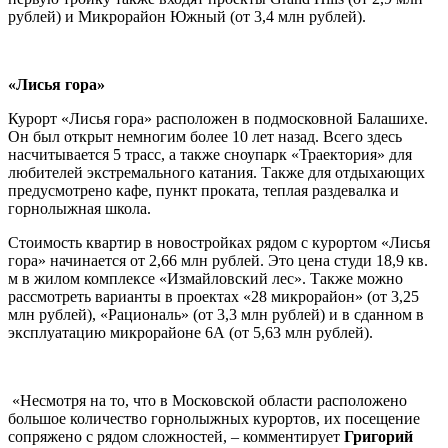
рублей) и Микрорайон Южный (от 3,4 млн рублей).
«Лисья гора»
Курорт «Лисья гора» расположен в подмосковной Балашихе.
Он был открыт немногим более 10 лет назад. Всего здесь
насчитывается 5 трасс, а также сноупарк «Траектория» для
любителей экстремального катания. Также для отдыхающих
предусмотрено кафе, пункт проката, теплая раздевалка и
горнолыжная школа.
Стоимость квартир в новостройках рядом с курортом «Лисья
гора» начинается от 2,66 млн рублей. Это цена студи 18,9 кв.
м в жилом комплексе «Измайловский лес». Также можно
рассмотреть варианты в проектах «28 микрорайон» (от 3,25
млн рублей), «Рациональ» (от 3,3 млн рублей) и в сданном в
эксплуатацию микрорайоне 6А (от 5,63 млн рублей).
«Несмотря на то, что в Московской области расположено
большое количество горнолыжных курортов, их посещение
сопряжено с рядом сложностей, – комментирует
Григорий