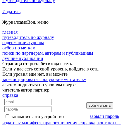
Путеводитель по журналу
Издатель
Журнал
самоВод
. меню
главная
путеводитель по журналу
содержание журнала
отбор по меткам
поиск по партнерам, авторам и публикациям
лучшие публикации
Страница открыта без входа в сеть.
Если у вас есть сетевой уровень, войдите в сеть.
Если уровня еще нет, вы можете
зарегистрироваться на уровне «читатель»
а затем подняться по уровням вверх:
читатель
автор
партнер
справка
забыли пароль
запомнить это устройство
издатель: манифест, правоотношения, справка, контакты…