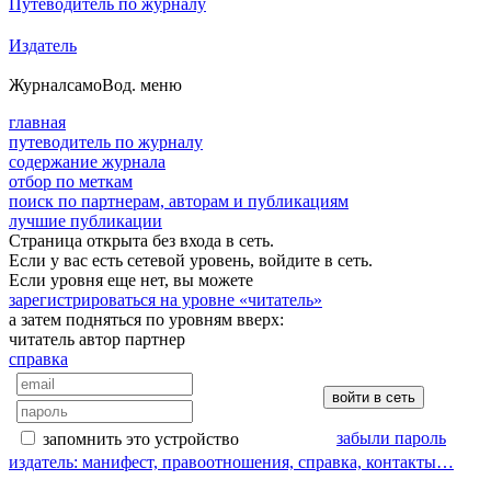
Путеводитель по журналу
Издатель
Журнал
самоВод
. меню
главная
путеводитель по журналу
содержание журнала
отбор по меткам
поиск по партнерам, авторам и публикациям
лучшие публикации
Страница открыта без входа в сеть.
Если у вас есть сетевой уровень, войдите в сеть.
Если уровня еще нет, вы можете
зарегистрироваться на уровне «читатель»
а затем подняться по уровням вверх:
читатель
автор
партнер
справка
забыли пароль
запомнить это устройство
издатель: манифест, правоотношения, справка, контакты…