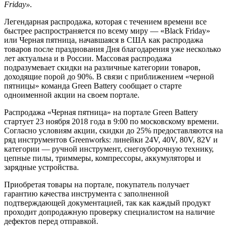
Friday».
Легендарная распродажа, которая с течением времени все
быстрее распространяется по всему миру — «Black Friday»
или Черная пятница, начавшаяся в США как распродажа
товаров после празднования Дня благодарения уже несколько
лет актуальна и в России. Массовая распродажа
подразумевает скидки на различные категории товаров,
доходящие порой до 90%. В связи с приближением «черной
пятницы» команда Green Battery сообщает о старте
одноименной акции на своем портале.
Распродажа «Черная пятница» на портале Green Battery
стартует 23 ноября 2018 года в 9:00 по московскому времени.
Согласно условиям акции, скидки до 25% предоставляются на
ряд инструментов Greenworks: линейки 24V, 40V, 80V, 82V и
категории — ручной инструмент, снегоуборочную технику,
цепные пилы, триммеры, компрессоры, аккумуляторы и
зарядные устройства.
Приобретая товары на портале, покупатель получает
гарантию качества инструмента с заполненной
подтверждающей документацией, так как каждый продукт
проходит допродажную проверку специалистом на наличие
дефектов перед отправкой.