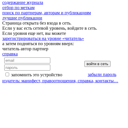
содержание журнала
отбор по меткам
поиск по партнерам, авторам и публикациям
лучшие публикации
Страница открыта без входа в сеть.
Если у вас есть сетевой уровень, войдите в сеть.
Если уровня еще нет, вы можете
зарегистрироваться на уровне «читатель»
а затем подняться по уровням вверх:
читатель
автор
партнер
справка
забыли пароль
запомнить это устройство
издатель: манифест, правоотношения, справка, контакты…