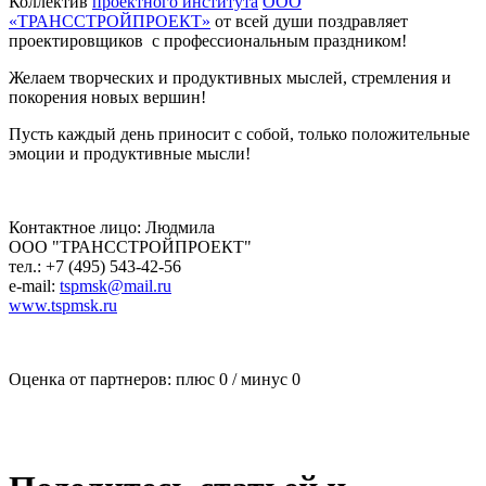
Коллектив
проектного института
ООО
«ТРАНССТРОЙПРОЕКТ»
от всей души поздравляет
проектировщиков с профессиональным праздником!
Желаем творческих и продуктивных мыслей, стремления и
покорения новых вершин!
Пусть каждый день приносит с собой, только положительные
эмоции и продуктивные мысли!
Контактное лицо: Людмила
ООО "ТРАНССТРОЙПРОЕКТ"
тел.: +7 (495) 543-42-56
e-mail:
tspmsk@mail.ru
www.tspmsk.ru
Оценка от партнеров: плюс
0
/ минус
0