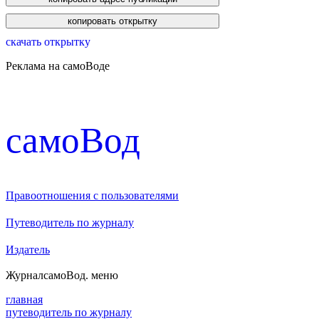
скачать открытку
Реклама на самоВоде
cамоВод
Правоотношения с пользователями
Путеводитель по журналу
Издатель
Журнал
самоВод
. меню
главная
путеводитель по журналу