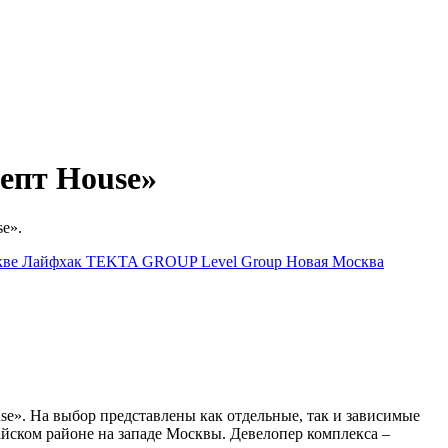
епт House»
e».
кве
Лайфхак
TEKTA GROUP
Level Group
Новая Москва
se». На выбор представлены как отдельные, так и зависимые
ском районе на западе Москвы. Девелопер комплекса –