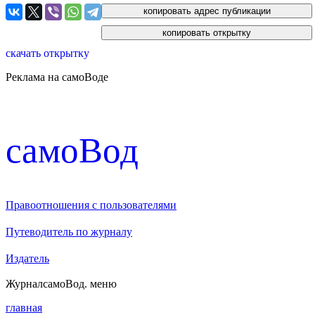
скачать открытку
Реклама на самоВоде
cамоВод
Правоотношения с пользователями
Путеводитель по журналу
Издатель
Журнал
самоВод
. меню
главная