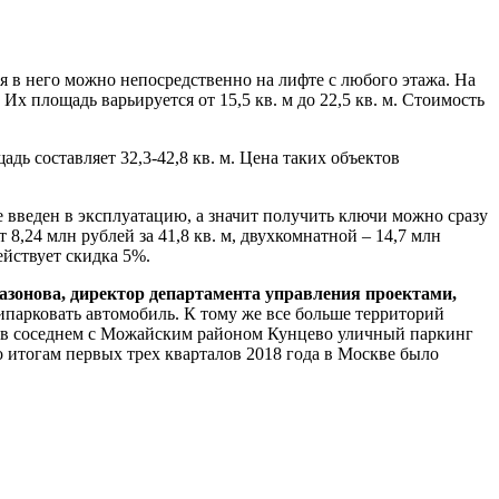
 в него можно непосредственно на лифте с любого этажа. На
х площадь варьируется от 15,5 кв. м до 22,5 кв. м. Стоимость
ь составляет 32,3-42,8 кв. м. Цена таких объектов
введен в эксплуатацию, а значит получить ключи можно сразу
 8,24 млн рублей за 41,8 кв. м, двухкомнатной – 14,7 млн
Действует скидка 5%.
зонова, директор департамента управления проектами,
ипарковать автомобиль. К тому же все больше территорий
р, в соседнем с Можайским районом Кунцево уличный паркинг
о итогам первых трех кварталов 2018 года в Москве было