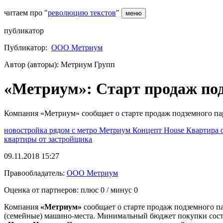
читаем про "
революцию текстов
"
меню
публикатор
Публикатор:
ООО Метриум
Автор (авторы): Метриум Групп
«Метриум»: Старт продаж по
Компания «Метриум» сообщает о старте продаж подземного пар
новостройка рядом с метро
Метриум
Концепт House
Квартира 
квартиры от застройщика
09.11.2018 15:27
Правообладатель:
ООО Метриум
Оценка от партнеров: плюс
0
/ минус
0
Компания
«Метриум»
сообщает о старте продаж подземного п
(семейные) машино-места. Минимальный бюджет покупки соста