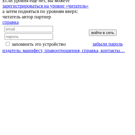
Если уровня еще нет, вы можете
зарегистрироваться на уровне «читатель»
а затем подняться по уровням вверх:
читатель
автор
партнер
справка
забыли пароль
запомнить это устройство
издатель: манифест, правоотношения, справка, контакты…