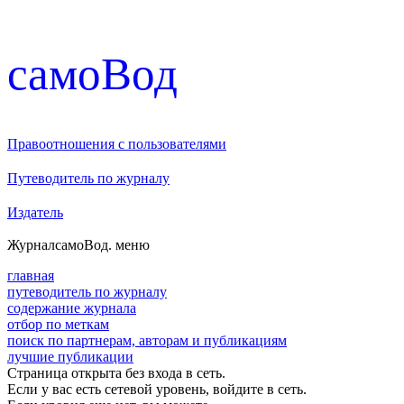
cамоВод
Правоотношения с пользователями
Путеводитель по журналу
Издатель
Журнал
самоВод
. меню
главная
путеводитель по журналу
содержание журнала
отбор по меткам
поиск по партнерам, авторам и публикациям
лучшие публикации
Страница открыта без входа в сеть.
Если у вас есть сетевой уровень, войдите в сеть.