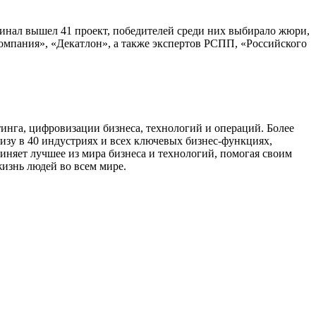
В финал вышел 41 проект, победителей среди них выбирало жюри,
омпания», «Декатлон», а также экспертов РСПП, «Российского
инга, цифровизации бизнеса, технологий и операций. Более
тизу в 40 индустриях и всех ключевых бизнес-функциях,
иняет лучшее из мира бизнеса и технологий, помогая своим
изнь людей во всем мире.