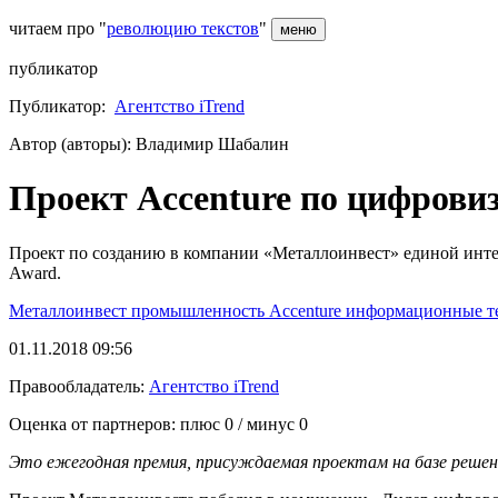
читаем про "
революцию текстов
"
меню
публикатор
Публикатор:
Агентство iTrend
Автор (авторы): Владимир Шабалин
Проект Accenture по цифрови
Проект по созданию в компании «Металлоинвест» единой инт
Award.
Металлоинвест
промышленность
Accenture
информационные т
01.11.2018 09:56
Правообладатель:
Агентство iTrend
Оценка от партнеров: плюс
0
/ минус
0
Это ежегодная премия, присуждаемая проектам на базе решени