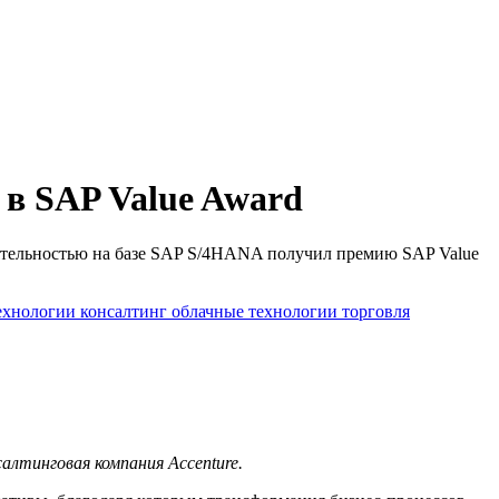
 в SAP Value Award
ятельностью на базе SAP S/4HANA получил премию SAP Value
ехнологии
консалтинг
облачные технологии
торговля
алтинговая компания Accenture.