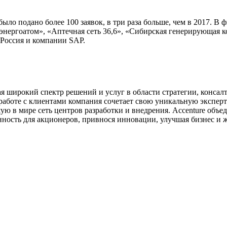
было подано более 100 заявок, в три раза больше, чем в 2017. 
энергоатом», «Аптечная сеть 36,6», «Сибирская генерирующая к
 Россия и компании SAP.
 широкий спектр решений и услуг в области стратегии, консалт
В работе с клиентами компания сочетает свою уникальную экспер
ю в мире сеть центров разработки и внедрения. Accenture объед
нность для акционеров, привнося инновации, улучшая бизнес и ж