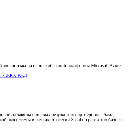
й экосистемы на основе облачной платформы Microsoft Azure
т 7
ЖКХ
РЖД
гий, объявила о первых результатах партнерства с Sasol,
ой экосистемы в рамках стратегии Sasol по развитию бизнеса