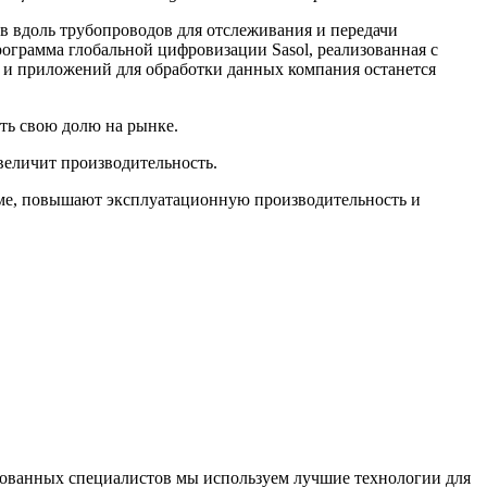
ов вдоль трубопроводов для отслеживания и передачи
рограмма глобальной цифровизации Sasol, реализованная с
 и приложений для обработки данных компания останется
ть свою долю на рынке.
увеличит производительность.
еме, повышают эксплуатационную производительность и
рованных специалистов мы используем лучшие технологии для