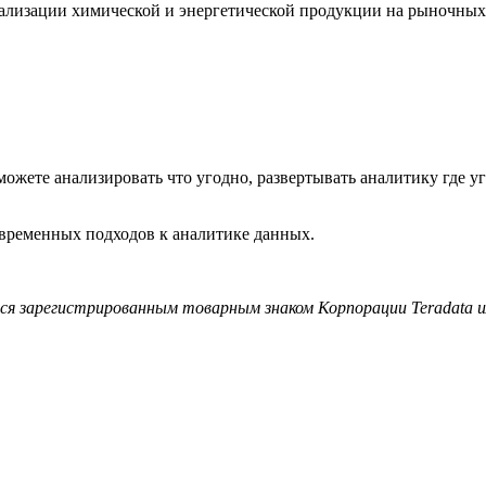
еализации химической и энергетической продукции на рыночных 
 можете анализировать что угодно, развертывать аналитику где 
овременных подходов к аналитике данных.
тся зарегистрированным товарным знаком Корпорации Teradata и/