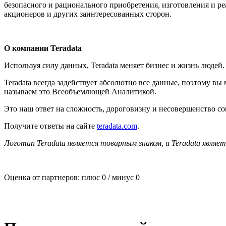
безопасного и рационального приобретения, изготовления и р
акционеров и других заинтересованных сторон.
О компании Teradata
Используя силу данных, Teradata меняет бизнес и жизнь людей.
Teradata всегда задействует абсолютно все данные, поэтому вы
называем это Всеобъемлющей Аналитикой.
Это наш ответ на сложность, дороговизну и несовершенство с
Получите ответы на сайте
teradata.com
.
Логотип Teradata является товарным знаком, и Teradata являе
Оценка от партнеров: плюс
0
/ минус
0