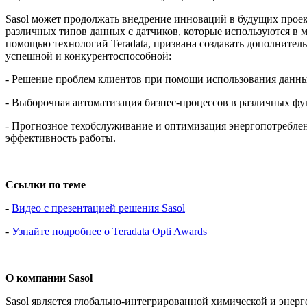
Sasol может продолжать внедрение инноваций в будущих проек
различных типов данных с датчиков, которые используются в 
помощью технологий Teradata, призвана создавать дополнител
успешной и конкурентоспособной:
- Решение проблем клиентов при помощи использования данны
- Выборочная автоматизация бизнес-процессов в различных ф
- Прогнозное техобслуживание и оптимизация энергопотребле
эффективность работы.
Ссылки по теме
-
Видео с презентацией решения Sasol
-
Узнайте подробнее о Teradata Opti Awards
О компании Sasol
Sasol является глобально-интегрированной химической и эне