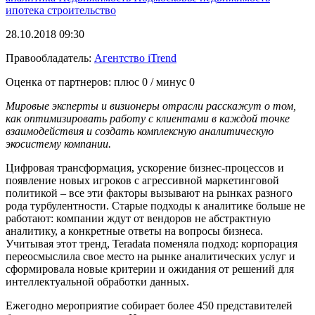
ипотека
строительство
28.10.2018 09:30
Правообладатель:
Агентство iTrend
Оценка от партнеров: плюс
0
/ минус
0
Мировые эксперты и визионеры отрасли расскажут о том,
как оптимизировать работу с клиентами в каждой точке
взаимодействия и создать комплексную аналитическую
экосистему компании.
Цифровая трансформация, ускорение бизнес-процессов и
появление новых игроков с агрессивной маркетинговой
политикой – все эти факторы вызывают на рынках разного
рода турбулентности. Старые подходы к аналитике больше не
работают: компании ждут от вендоров не абстрактную
аналитику, а конкретные ответы на вопросы бизнеса.
Учитывая этот тренд, Teradata поменяла подход: корпорация
переосмыслила свое место на рынке аналитических услуг и
сформировала новые критерии и ожидания от решений для
интеллектуальной обработки данных.
Ежегодно мероприятие собирает более 450 представителей