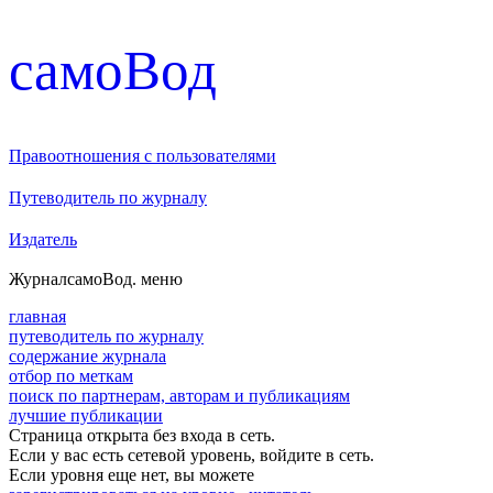
cамоВод
Правоотношения с пользователями
Путеводитель по журналу
Издатель
Журнал
самоВод
. меню
главная
путеводитель по журналу
содержание журнала
отбор по меткам
поиск по партнерам, авторам и публикациям
лучшие публикации
Страница открыта без входа в сеть.
Если у вас есть сетевой уровень, войдите в сеть.
Если уровня еще нет, вы можете