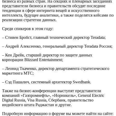
бизнеса из разных стран. На секциях и пленарных заседаниях
представители бизнеса и правительств обсудят последние
тенденции в сфере интернета вещей и искусственного
интеллекта, будущее аналитики, а также поделятся кейсами по
реализации стратегии данных.
Среди спикеров в этом году:
– Стивен Бробст, главный технический директор Teradata;
– Андрей Алексеенко, генеральный директор Teradata Россия;
– Кен Дрейк, старший директор по защите данных
корпорации Blizzard Entertainment;
– Леонид Ткаченко, директор департамента стратегического
маркетинга МТС;
– Сэд Пашалич, системный архитектор Swedbank.
Также на бизнес-конференции выступят представители
компаний «Газпромнефть», «Норникель», General Electric
Digital Russia, Visa Russia, Сбербанк, правительство
индийского штата Раджастан и другие.
Подробную информацию о форуме вы можете найти на сайте: