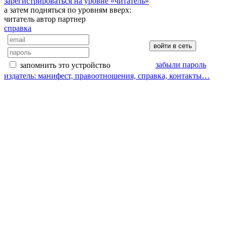
зарегистрироваться на уровне «читатель»
а затем подняться по уровням вверх:
читатель
автор
партнер
справка
забыли пароль
запомнить это устройство
издатель: манифест, правоотношения, справка, контакты…