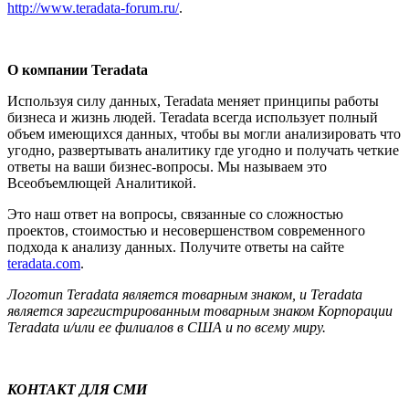
http://www.teradata-forum.ru/
.
О компании Teradata
Используя силу данных, Teradata меняет принципы работы
бизнеса и жизнь людей. Teradata всегда использует полный
объем имеющихся данных, чтобы вы могли анализировать что
угодно, развертывать аналитику где угодно и получать четкие
ответы на ваши бизнес-вопросы. Мы называем это
Всеобъемлющей Аналитикой.
Это наш ответ на вопросы, связанные со сложностью
проектов, стоимостью и несовершенством современного
подхода к анализу данных. Получите ответы на сайте
teradata.com
.
Логотип Teradata является товарным знаком, и Teradata
является зарегистрированным товарным знаком Корпорации
Teradata и/или ее филиалов в США и по всему миру.
КОНТАКТ ДЛЯ СМИ