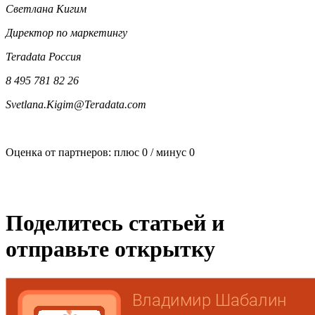
Светлана Кигим
Директор по маркетингу
Teradata Россия
8 495 781 82 26
Svetlana.Kigim@Teradata.com
Оценка от партнеров: плюс
0
/ минус
0
Поделитесь статьей и
отправьте открытку