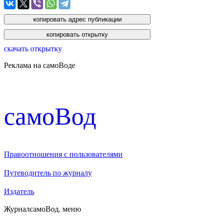
скачать открытку
Реклама на самоВоде
cамоВод
Правоотношения с пользователями
Путеводитель по журналу
Издатель
Журнал
самоВод
. меню