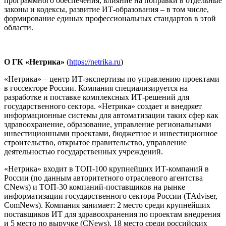
программного обеспечения, влияние на поправки в отдельные
законы и кодексы, развитие ИТ-образования – в том числе,
формирование единых профессиональных стандартов в этой
области.
О ГК «Нетрика»
(
https://netrika.ru
)
«Нетрика» – центр ИТ-экспертизы по управлению проектами
в госсекторе России. Компания специализируется на
разработке и поставке комплексных ИТ-решений для
государственного сектора. «Нетрика» создает и внедряет
информационные системы для автоматизации таких сфер как
здравоохранение, образование, управление региональными
инвестиционными проектами, бюджетное и инвестиционное
строительство, открытое правительство, управление
деятельностью государственных учреждений.
«Нетрика» входит в ТОП-100 крупнейших ИТ-компаний в
России (по данным авторитетного отраслевого агентства
CNews) и ТОП-30 компаний-поставщиков на рынке
информатизации государственного сектора России (TAdviser,
СomNews). Компания занимает: 2 место среди крупнейших
поставщиков ИТ для здравоохранения по проектам внедрения
и 5 место по выручке (CNews), 18 место среди российских