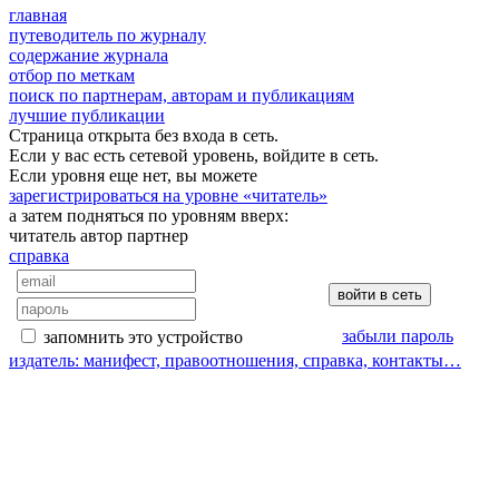
главная
путеводитель по журналу
содержание журнала
отбор по меткам
поиск по партнерам, авторам и публикациям
лучшие публикации
Страница открыта без входа в сеть.
Если у вас есть сетевой уровень, войдите в сеть.
Если уровня еще нет, вы можете
зарегистрироваться на уровне «читатель»
а затем подняться по уровням вверх:
читатель
автор
партнер
справка
забыли пароль
запомнить это устройство
издатель: манифест, правоотношения, справка, контакты…