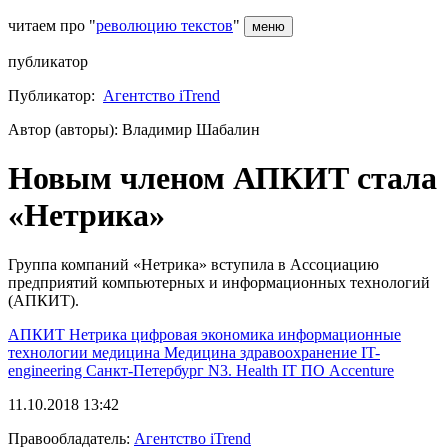
читаем про "
революцию текстов
"
меню
публикатор
Публикатор:
Агентство iTrend
Автор (авторы): Владимир Шабалин
Новым членом АПКИТ стала
«Нетрика»
Группа компаний «Нетрика» вступила в Ассоциацию
предприятий компьютерных и информационных технологий
(АПКИТ).
АПКИТ
Нетрика
цифровая экономика
информационные
технологии
медицина
Медицина
здравоохранение
IT-
engineering
Санкт-Петербург
N3. Health
IT
ПО
Accenture
11.10.2018 13:42
Правообладатель:
Агентство iTrend