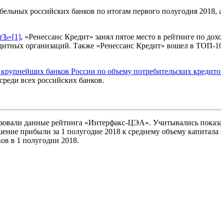
бельных российских банков по итогам первого полугодия 2018,
нтЪ»
[1]
, «Ренессанс Кредит» занял пятое место в рейтинге по до
дитных организаций. Также «Ренессанс Кредит» вошел в ТОП-10
 крупнейших банков России по объему потребительских кредито
среди всех российских банков.
зовали данные рейтинга «Интерфакс-ЦЭА». Учитывались показа
ошение прибыли за 1 полугодие 2018 к среднему объему капитала
ов в 1 полугодии 2018.