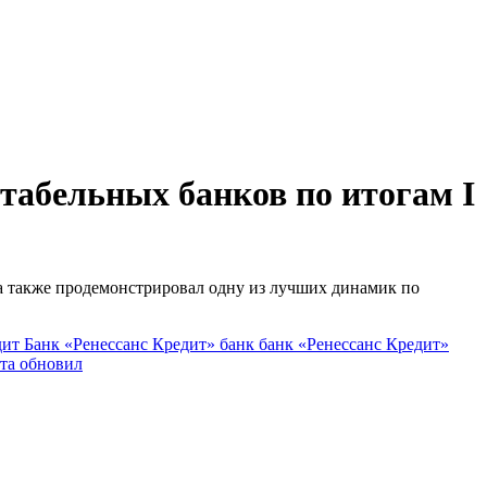
табельных банков по итогам I
 а также продемонстрировал одну из лучших динамик по
дит
Банк «Ренессанс Кредит»
банк
банк «Ренессанс Кредит»
ета
обновил