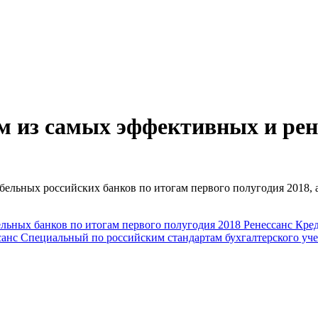
им из самых эффективных и рен
бельных российских банков по итогам первого полугодия 2018,
ельных банков
по итогам первого полугодия 2018
Ренессанс Кре
санс Специальный
по российским стандартам бухгалтерского уч