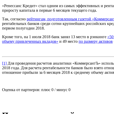
«Ренессанс Кредит» стал одним из самых эффективных и рента
приросту капитала в первые 6 месяцев текущего года.
Так, согласно
рейтингам, подготовленным газетой «Коммерса
рентабельных банков среди сотни крупнейших российских кре
первом полугодии 2018.
Кроме того, на 1 июля 2018 банк занял 13 место в рэнкинге
«50
объему привлеченных вкладов»
и 49 место
по размеру активов
[1]
Для проведения расчетов аналитики «КоммерсантЪ» исполь
2018 года. Для расчета рентабельности банков было взято отн
отношение прибыли за 6 месяцев 2018 к среднему объему актив
Оценка от партнеров: плюс
0
/ минус
0