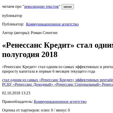
читаем про "
революцию текстов
"
меню
публикатор
Публикатор:
Коммуникационное агентство
Автор (авторы): Роман Сенегин
«Ренессанс Кредит» стал одн
полугодия 2018
«Ренессанс Кредит» стал одним из самых эффективных и рента
приросту капитала в первые 6 месяцев текущего года
стал одним из самых
«Ренессанс Кредит»
эффективных рентаб
РСБУ
«Ренессанс Доходный»
«Ренессанс Специальный»
Ренес
02.10.2018 13:23
Правообладатель:
Коммуникационное агентство
Оценка от партнеров: плюс
0
/ минус
0