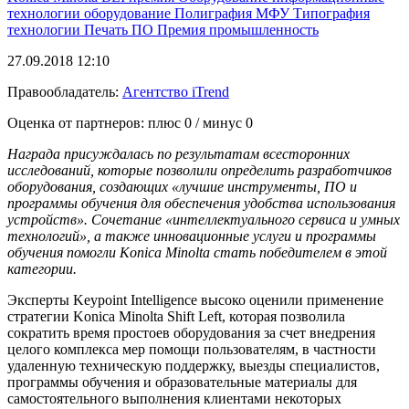
технологии
оборудование
Полиграфия
МФУ
Типография
технологии
Печать
ПО
Премия
промышленность
27.09.2018 12:10
Правообладатель:
Агентство iTrend
Оценка от партнеров: плюс
0
/ минус
0
Награда присуждалась по результатам всесторонних
исследований, которые позволили определить разработчиков
оборудования, создающих «лучшие инструменты, ПО и
программы обучения для обеспечения удобства использования
устройств». Сочетание «интеллектуального сервиса и умных
технологий», а также инновационные услуги и программы
обучения помогли Konica Minolta стать победителем в этой
категории.
Эксперты Keypoint Intelligence высоко оценили применение
стратегии Konica Minolta Shift Left, которая позволила
сократить время простоев оборудования за счет внедрения
целого комплекса мер помощи пользователям, в частности
удаленную техническую поддержку, выезды специалистов,
программы обучения и образовательные материалы для
самостоятельного выполнения клиентами некоторых