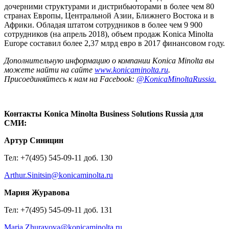
дочерними структурами и дистрибьюторами в более чем 80
странах Европы, Центральной Азии, Ближнего Востока и в
Африки. Обладая штатом сотрудников в более чем 9 900
сотрудников (на апрель 2018), объем продаж Konica Minolta
Europe составил более 2,37 млрд евро в 2017 финансовом году.
Дополнительную информацию о компании Konica Minolta вы
можете найти на сайте
www.konicaminolta.ru
.
Присоединяйтесь
к
нам
на
Facebook:
@KonicaMinoltaRussia.
Контакты
Konica Minolta Business Solutions Russia
для
СМИ
:
Артур Синицин
Тел: +7(495) 545-09-11 доб. 130
Arthur.Sinitsin@konicaminolta.ru
Мария Журавова
Тел: +7(495) 545-09-11 доб. 131
Maria.Zhuravova@konicaminolta.ru