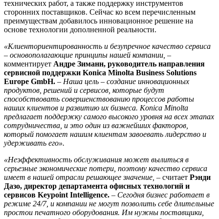
технических работ, а также поддержку инструментов
сторонних поставщиков. Сейчас ко всем перечисленным
преимуществам добавилось инновационное решение на
основе технологии дополненной реальности.
«Клиенториентированность и безупречное качество сервиса
– основополагающие принципы нашей компании,
–
комментирует
Андре Зиманн, руководитель направления
сервисной поддержки Konica Minolta Business Solutions
Europe GmbH.
– Наша цель – создание инновационных
продуктов, решений и сервисов, которые будут
способствовать совершенствованию процессов работы
наших клиентов и развитию их бизнеса. Konica Minolta
предлагает поддержку самого высокого уровня на всех этапах
сотрудничества, и это один из важнейших факторов,
который помогает нашим клиентам завоевать лидерство и
удерживать его».
«Неэффективность обслуживания может вылиться в
серьезные экономические потери, поэтому качество сервиса
имеет в нашей отрасли решающее значение,
– считает
Рэнди
Дазо, директор департамента офисных технологий и
сервисов Keypoint Intelligence.
– Сегодня бизнес работает в
режиме 24/7, и компании не могут позволить себе длительные
простои печатного оборудования. Им нужны поставщики,