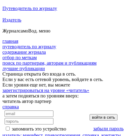
Путеводитель по журналу
Издатель
Журнал
самоВод
. меню
главная
путеводитель по журналу
содержание журнала
отбор по меткам
поиск по партнерам, авторам и публикациям
лучшие публикации
Страница открыта без входа в сеть.
Если у вас есть сетевой уровень, войдите в сеть.
Если уровня еще нет, вы можете
зарегистрироваться на уровне «читатель»
а затем подняться по уровням вверх:
читатель
автор
партнер
справка
забыли пароль
запомнить это устройство
издатель: манифест, правоотношения, справка, контакты…