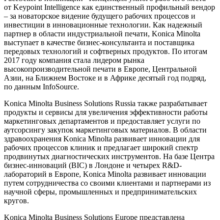
от Keypoint Intelligence как единственный профильный вендор
– за новаторское видение будущего рабочих процессов и
инвестиции в инновационные технологии. Как надежный
партнер в области индустриальной печати, Konica Minolta
выступает в качестве бизнес-консультанта и поставщика
передовых технологий и софтверных продуктов. По итогам
2017 году компания стала лидером рынка
высокопроизводительной печати в Европе, Центральной
Азии, на Ближнем Востоке и в Африке десятый год подряд,
по данным InfoSource.
Konica Minolta Business Solutions Russia также разрабатывает
продукты и сервисы для увеличения эффективности работы
маркетинговых департаментов и предоставляет услуги по
аутсорсингу закупок маркетинговых материалов. В области
здравоохранения Konica Minolta развивает инновации для
рабочих процессов клиник и предлагает широкий спектр
продвинутых диагностических инструментов. На базе Центра
бизнес-инноваций (BIC) в Лондоне и четырех R&D-
лабораторий в Европе, Konica Minolta развивает инновации
путем сотрудничества со своими клиентами и партнерами из
научной сферы, промышленных и предпринимательских
кругов.
Konica Minolta Business Solutions Europe представлена