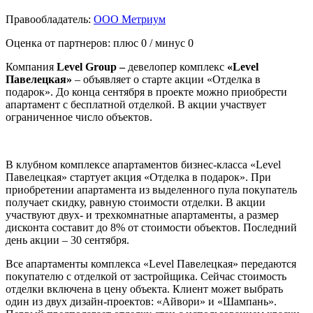
Правообладатель:
ООО Метриум
Оценка от партнеров: плюс
0
/ минус
0
Компания
Level
Group
–
девелопер комплекс
«
Level
Павелецкая»
– объявляет о старте акции «Отделка в
подарок». До конца сентября в проекте можно приобрести
апартамент с бесплатной отделкой. В акции участвует
ограниченное число объектов.
В клубном комплексе апартаментов бизнес-класса «Level
Павелецкая» стартует акция «Отделка в подарок». При
приобретении апартамента из выделенного пула покупатель
получает скидку, равную стоимости отделки. В акции
участвуют двух- и трехкомнатные апартаменты, а размер
дисконта составит до 8% от стоимости объектов. Последний
день акции – 30 сентября.
Все апартаменты комплекса «Level Павелецкая» передаются
покупателю с отделкой от застройщика. Сейчас стоимость
отделки включена в цену объекта. Клиент может выбрать
один из двух дизайн-проектов: «Айвори» и «Шампань».