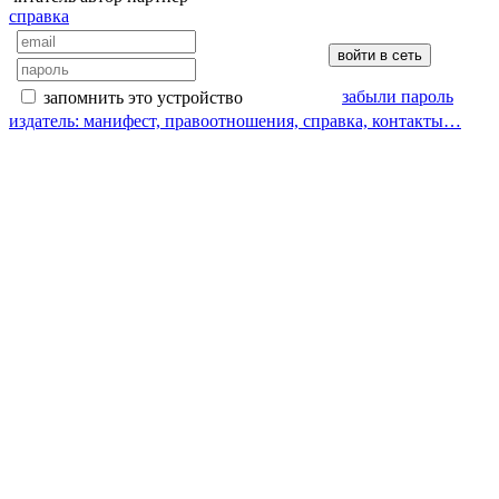
справка
забыли пароль
запомнить это устройство
издатель: манифест, правоотношения, справка, контакты…