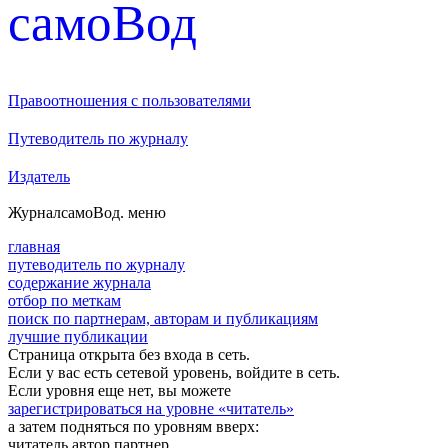
cамоВод
Правоотношения с пользователями
Путеводитель по журналу
Издатель
Журнал
самоВод
. меню
главная
путеводитель по журналу
содержание журнала
отбор по меткам
поиск по партнерам, авторам и публикациям
лучшие публикации
Страница открыта без входа в сеть.
Если у вас есть сетевой уровень, войдите в сеть.
Если уровня еще нет, вы можете
зарегистрироваться на уровне «читатель»
а затем подняться по уровням вверх:
читатель
автор
партнер