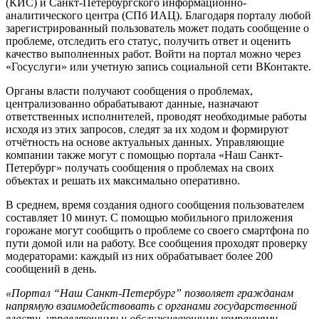
(КИС) и Санкт-Петербургского информационно-
аналитического центра (СПб ИАЦ). Благодаря порталу любой
зарегистрированный пользователь может подать сообщение о
проблеме, отследить его статус, получить ответ и оценить
качество выполненных работ. Войти на портал можно через
«Госуслуги» или учетную запись социальной сети ВКонтакте.
Органы власти получают сообщения о проблемах,
централизованно обрабатывают данные, назначают
ответственных исполнителей, проводят необходимые работы
исходя из этих запросов, следят за их ходом и формируют
отчётность на основе актуальных данных. Управляющие
компании также могут с помощью портала «Наш Санкт-
Петербург» получать сообщения о проблемах на своих
объектах и решать их максимально оперативно.
В среднем, время создания одного сообщения пользователем
составляет 10 минут. С помощью мобильного приложения
горожане могут сообщить о проблеме со своего смартфона по
пути домой или на работу. Все сообщения проходят проверку
модераторами: каждый из них обрабатывает более 200
сообщений в день.
«Портал “Наш Санкт-Петербург” позволяет гражданам
напрямую взаимодействовать с органами государственной
власти, управляющими и обслуживающими компаниями.