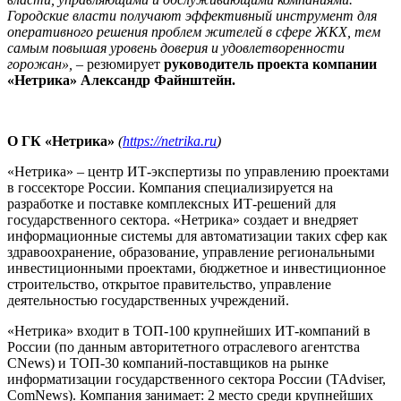
Городские власти получают эффективный инструмент для
оперативного решения проблем жителей в сфере ЖКХ, тем
самым повышая уровень доверия и удовлетворенности
горожан»,
– резюмирует
руководитель проекта компании
«Нетрика» Александр Файнштейн.
О ГК «Нетрика»
(
https://netrika.ru
)
«Нетрика» – центр ИТ-экспертизы по управлению проектами
в госсекторе России. Компания специализируется на
разработке и поставке комплексных ИТ-решений для
государственного сектора. «Нетрика» создает и внедряет
информационные системы для автоматизации таких сфер как
здравоохранение, образование, управление региональными
инвестиционными проектами, бюджетное и инвестиционное
строительство, открытое правительство, управление
деятельностью государственных учреждений.
«Нетрика» входит в ТОП-100 крупнейших ИТ-компаний в
России (по данным авторитетного отраслевого агентства
CNews) и ТОП-30 компаний-поставщиков на рынке
информатизации государственного сектора России (TAdviser,
СomNews). Компания занимает: 2 место среди крупнейших