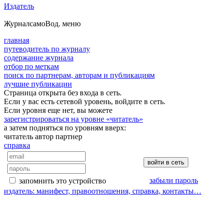
Издатель
Журнал
самоВод
. меню
главная
путеводитель по журналу
содержание журнала
отбор по меткам
поиск по партнерам, авторам и публикациям
лучшие публикации
Страница открыта без входа в сеть.
Если у вас есть сетевой уровень, войдите в сеть.
Если уровня еще нет, вы можете
зарегистрироваться на уровне «читатель»
а затем подняться по уровням вверх:
читатель
автор
партнер
справка
забыли пароль
запомнить это устройство
издатель: манифест, правоотношения, справка, контакты…