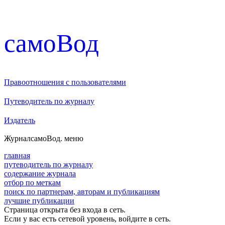
cамоВод
Правоотношения с пользователями
Путеводитель по журналу
Издатель
Журнал
самоВод
. меню
главная
путеводитель по журналу
содержание журнала
отбор по меткам
поиск по партнерам, авторам и публикациям
лучшие публикации
Страница открыта без входа в сеть.
Если у вас есть сетевой уровень, войдите в сеть.