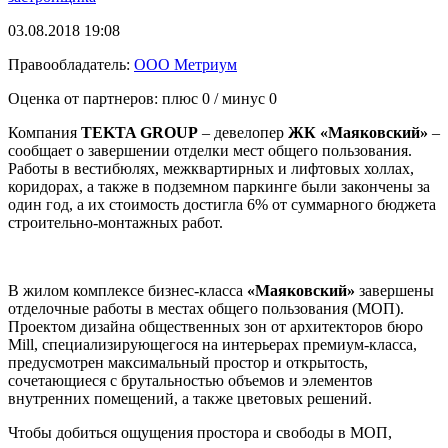
03.08.2018 19:08
Правообладатель:
ООО Метриум
Оценка от партнеров: плюс
0
/ минус
0
Компания
TEKTA GROUP
– девелопер
ЖК «Маяковский»
–
сообщает о завершении отделки мест общего пользования.
Работы в вестибюлях, межквартирных и лифтовых холлах,
коридорах, а также в подземном паркинге были закончены за
один год, а их стоимость достигла 6% от суммарного бюджета
строительно-монтажных работ.
В жилом комплексе бизнес-класса
«Маяковский»
завершены
отделочные работы в местах общего пользования (МОП).
Проектом дизайна общественных зон от архитекторов бюро
Mill, специализирующегося на интерьерах премиум-класса,
предусмотрен максимальный простор и открытость,
сочетающиеся с брутальностью объемов и элементов
внутренних помещений, а также цветовых решений.
Чтобы добиться ощущения простора и свободы в МОП,