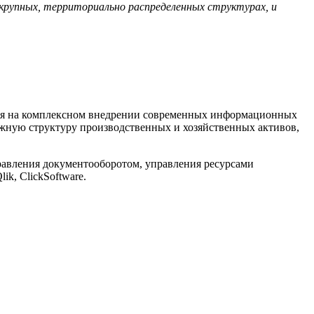
 крупных, территориально распределенных структурах, и
тся на комплексном внедрении современных информационных
жную структуру производственных и хозяйственных активов,
равления документооборотом, управления ресурсами
k, ClickSoftware.