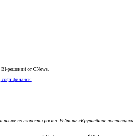
 BI-решений от CNews.
Д
софт
финансы
 на рынке по скорости роста. Рейтинг «Крупнейшие поставщики