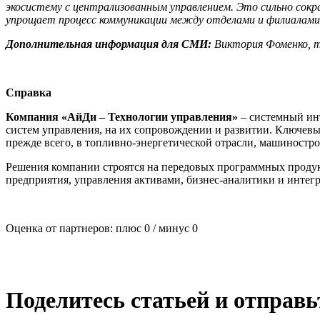
экосистему с централизованным управлением. Это сильно сокр
упрощает процесс коммуникации между отделами и филиалами
Дополнительная информация для СМИ:
Виктория Фоменко, 
Справка
Компания «АйДи – Технологии управления»
– системный ин
систем управления, на их сопровождении и развитии. Ключев
прежде всего, в топливно-энергетической отрасли, машиностр
Решения компании строятся на передовых программных продук
предприятия, управления активами, бизнес-аналитики и интегр
Оценка от партнеров: плюс
0
/ минус
0
Поделитесь статьей и отправ