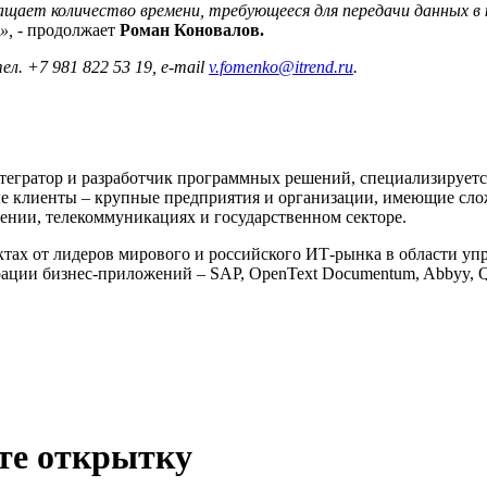
ащает количество времени, требующееся для передачи данных в
»,
- продолжает
Роман Коновалов.
тел.
+7 981 822 53 19, e-mail
v.fomenko@itrend.ru
.
тегратор и разработчик программных решений, специализируе
ые клиенты – крупные предприятия и организации, имеющие сло
оении, телекоммуникациях и государственном секторе.
тах от лидеров мирового и российского ИТ-рынка в области уп
ации бизнес-приложений – SAP, OpenText Documentum, Abbyy, Qli
ьте открытку