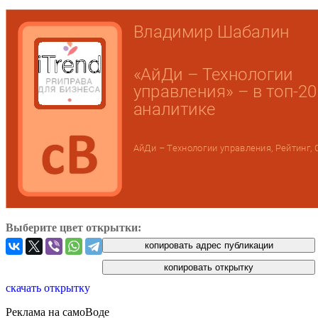
Выберите цвет открытки:
скачать открытку
Реклама на самоВоде