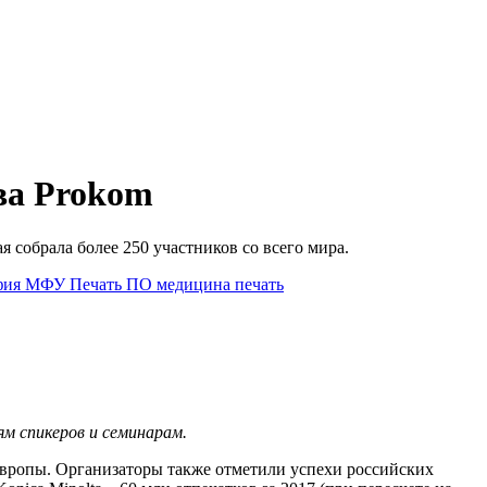
ва Prokom
 собрала более 250 участников со всего мира.
фия
МФУ
Печать
ПО
медицина
печать
ям спикеров и семинарам.
Европы. Организаторы также отметили успехи российских