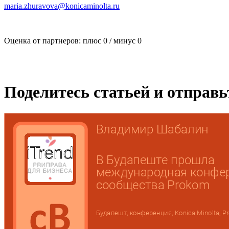
maria.zhuravova@konicaminolta.ru
Оценка от партнеров: плюс
0
/ минус
0
Поделитесь статьей и отправ