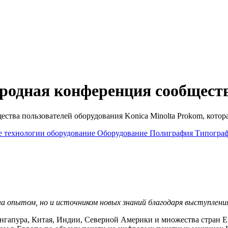
родная конференция сообщест
тва пользователей оборудования Konica Minolta Prokom, которая
 технологии
оборудование
Оборудование
Полиграфия
Типогра
на опытом, но и источником новых знаний благодаря выступлени
нгапура, Китая, Индии, Северной Америки и множества стран 