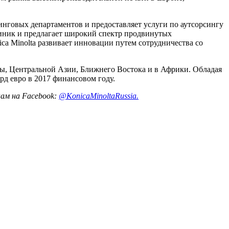
тинговых департаментов и предоставляет услуги по аутсорсингу
линик и предлагает широкий спектр продвинутых
ca Minolta развивает инновации путем сотрудничества со
опы, Центральной Азии, Ближнего Востока и в Африки. Обладая
лрд евро в 2017 финансовом году.
нам
на
Facebook:
@KonicaMinoltaRussia.