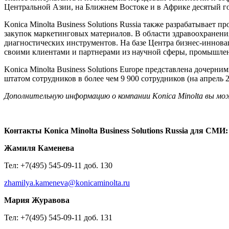
Центральной Азии, на Ближнем Востоке и в Африке десятый го
Konica Minolta Business Solutions Russia также разрабатывает
закупок маркетинговых материалов. В области здравоохранени
диагностических инструментов. На базе Центра бизнес-иннова
своими клиентами и партнерами из научной сферы, промышле
Konica Minolta Business Solutions Europe представлена дочер
штатом сотрудников в более чем 9 900 сотрудников (на апрель 2
Дополнительную информацию о компании Konica Minolta вы м
Контакты
Konica Minolta Business Solutions Russia
для
СМИ
:
Жамиля Каменева
Тел: +7(495) 545-09-11 доб. 130
zhamilya.kameneva@konicaminolta.ru
Мария Журавова
Тел: +7(495) 545-09-11 доб. 131