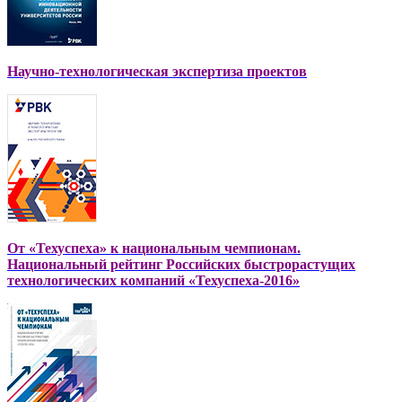
Научно-технологическая экспертиза проектов
От «Техуспеха» к национальным чемпионам.
Национальный рейтинг Российских быстрорастущих
технологических компаний «Техуспеха-2016»