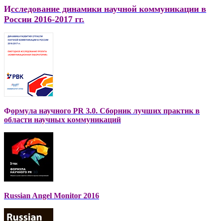
И
сследование динамики научной коммуникации в
России 2016-2017 гг.
Ф
ормула научного PR 3.0. Сборник лучших практик в
области научных коммуникаций
Russian Angel Monitor 2016