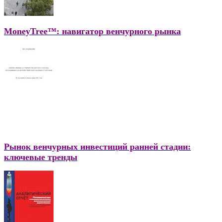
MoneyTree™: навигатор венчурного рынка
Рынок венчурных инвестиций ранней стадии:
ключевые тренды