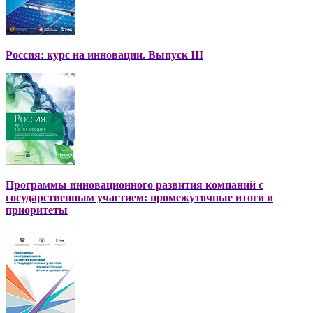
Россия: курс на инновации. Выпуск III
Программы инновационного развития компаний с
государственным участием: промежуточные итоги и
приоритеты