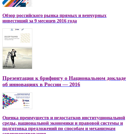
Обзор российского рынка прямых и венчурных
инвестиций за 9 месяцев 2016 года
Презентация к брифингу о Национальном докладе
об инновациях в России — 2016
Оценка преимуществ и недостатков институциональной
среды, национальной экономики и правовой системы и
подготовка предложений по способам и механизмам
совершенствования