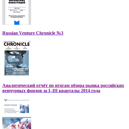
Russian Venture Chronicle №3
Аналитический отчёт по итогам обзора рынка российских
венчурных фондов за I–III кварталы 2014 года