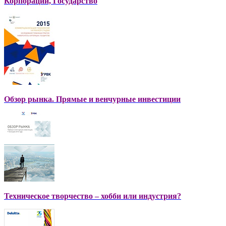
Корпорации, Государство
Обзор рынка. Прямые и венчурные инвестиции
Техническое творчество – хобби или индустрия?