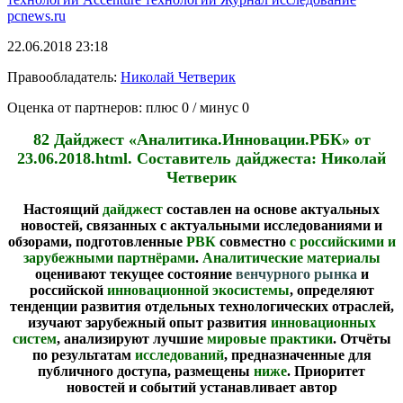
pcnews.ru
22.06.2018 23:18
Правообладатель:
Николай Четверик
Оценка от партнеров: плюс
0
/ минус
0
82 Дайджест «Аналитика.Инновации.РБК» от
23.06.2018.html. Составитель дайджеста: Николай
Четверик
Настоящий
дайджест
составлен на основе актуальных
новостей, связанных с
актуальными исследованиями и
обзорами, подготовленные
РВК
совместно
с российскими и
зарубежными партнёрами
.
Аналитические материалы
оценивают текущее состояние
венчурного рынка
и
российской
инновационной экосистемы
, определяют
тенденции развития отдельных технологических отраслей,
изучают зарубежный опыт развития
инновационных
систем
, анализируют лучшие
мировые практики
. Отчёты
по результатам
исследований
, предназначенные для
публичного доступа, размещены
ниже
.
Приоритет
новостей и событий устанавливает автор