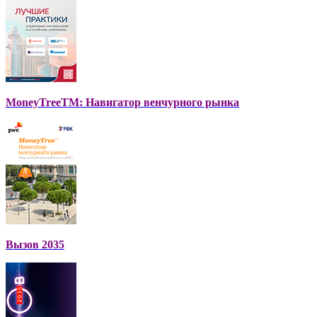
MoneyTreeTM: Навигатор венчурного рынка
Вызов 2035