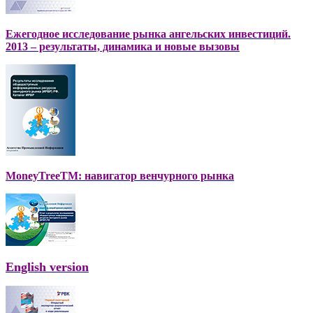
Ежегодное исследование рынка ангельских инвестиций.
2013 – результаты, динамика и новые вызовы
MoneyTreeTM: навигатор венчурного рынка
English version