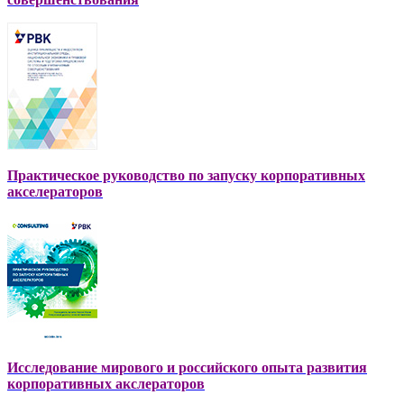
Практическое руководство по запуску корпоративных
акселераторов
Исследование мирового и российского опыта развития
корпоративных акслераторов