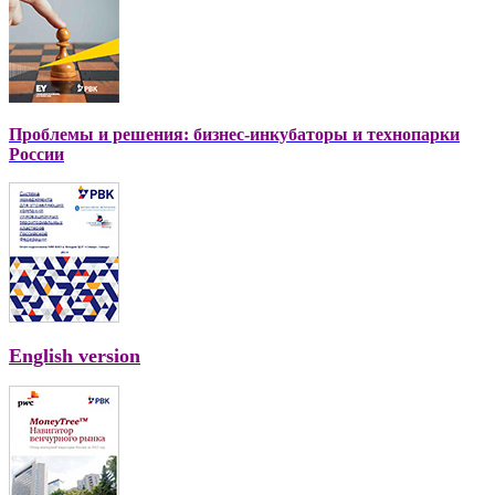
Проблемы и решения: бизнес-инкубаторы и технопарки
России
English version