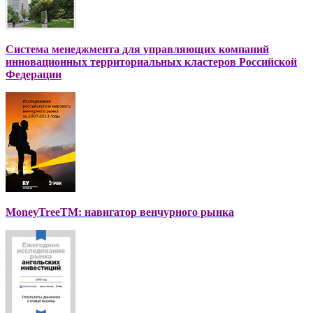
Система менеджмента для управляющих компаний
инновационных территориальных кластеров Российской
Федерации
MoneyTreeTM: навигатор венчурного рынка