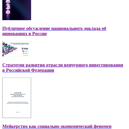
Публичное обсуждение национального доклада об
инновациях в России
Стратегия развития отрасли венчурного инвестирования
в Российской Федерации
Мейкерство как социально-экономический феномен