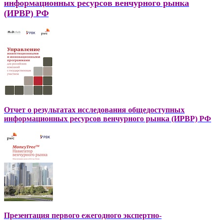
информационных ресурсов венчурного рынка
(ИРВР) РФ
Отчет о результатах исследования общедоступных
информационных ресурсов венчурного рынка (ИРВР) РФ
Презентация первого ежегодного экспертно-