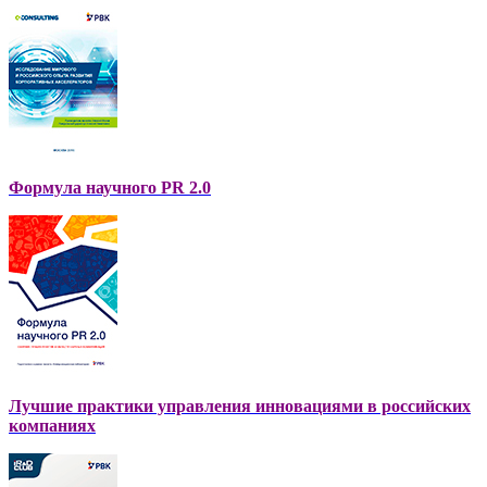
Формула научного PR 2.0
Лучшие практики управления инновациями в российских
компаниях