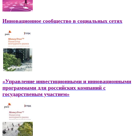
Инновационное сообщество в социальных сетяx
«Управление инвестиционными и инновационными
программами для российских компаний с
государственым участием»