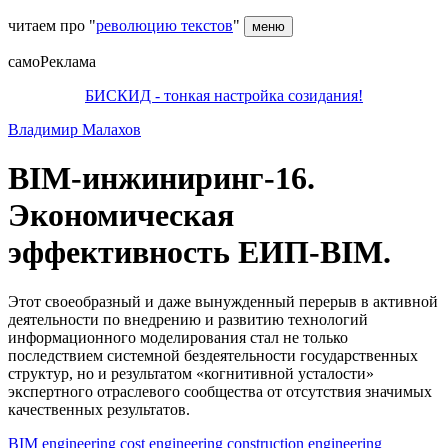
читаем про "
революцию текстов
"
меню
самоРеклама
БИСКИД - тонкая настройка созидания!
Владимир Малахов
BIM-инжиниринг-16.
Экономическая
эффективность ЕИП-BIM.
Этот своеобразный и даже вынужденный перерыв в активной
деятельности по внедрению и развитию технологий
информационного моделирования стал не только
последствием системной бездеятельности государственных
структур, но и результатом «когнитивной усталости»
экспертного отраслевого сообщества от отсутствия значимых
качественных результатов.
BIM
engineering
cost engineering
construction engineering