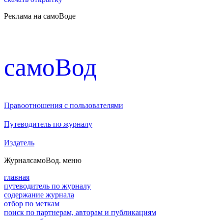
Реклама на самоВоде
cамоВод
Правоотношения с пользователями
Путеводитель по журналу
Издатель
Журнал
самоВод
. меню
главная
путеводитель по журналу
содержание журнала
отбор по меткам
поиск по партнерам, авторам и публикациям