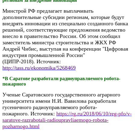
регионам за внедрение инноваций
Минстрой РФ предлагает выплачивать
дополнительные субсидии регионам, которые будут
внедрять инновации из специально созданного банка
решений, соответствующие предложения ведомство
внесло в правительство России. Об этом сообщил
заместитель министра строительства и ЖКХ РФ
Андрей Чибис, выступая на конференции "Цифровая
индустрия промышленной России"
(ЦИПР-2018).
Источник:
http://tass.ru/ekonomika/5268469
*В Саратове разработали радиоуправляемого робота-
пожарного
Ученые Саратовского государственного аграрного
университета имени Н.И. Вавилова разработали
гусеничного радиоуправляемого робота-
пожарного.
Источник:
https://rg.ru/2018/06/10/reg-pfo/v-
saratove-razrabotali-radioupravliaemogo-robota-
pozharnogo.html