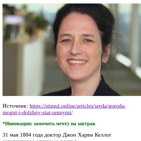
Источник:
https://stimul.online/articles/sreda/goroda-
mogut-i-dolzhny-stat-umnymi/
*Инновации: замочить мечту на завтрак
31 мая 1884 года доктор Джон Харви Келлог