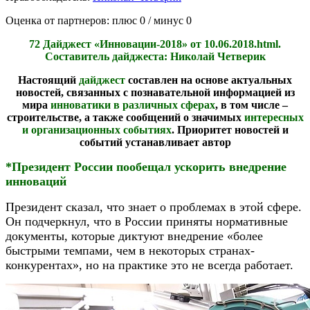
Оценка от партнеров: плюс
0
/ минус
0
72 Дайджест «Инновации-2018» от 10.06.2018.html.
Составитель дайджеста: Николай Четверик
Настоящий
дайджест
составлен на основе актуальных
новостей, связанных с познавательной информацией из
мира
инноватики в различных сферах
, в том числе –
строительстве, а также сообщений о значимых
интересных
и организационных событиях
. Приоритет новостей и
событий устанавливает автор
*Президент России пообещал ускорить внедрение
инноваций
Президент сказал, что знает о проблемах в этой сфере.
Он подчеркнул, что в России приняты нормативные
документы, которые диктуют внедрение «более
быстрыми темпами, чем в некоторых странах-
конкурентах», но на практике это не всегда работает.