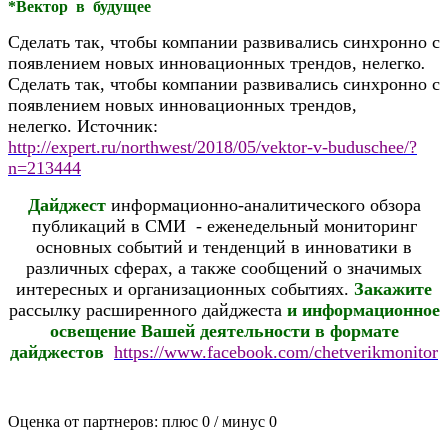
*Вектор в будущее
Сделать так, чтобы компании развивались синхронно с
появлением новых инновационных трендов, нелегко
.
Сделать так, чтобы компании развивались синхронно с
появлением новых инновационных трендов,
нелегко.
Источник:
http://expert.ru/northwest/2018/05/vektor-v-buduschee/?
n=213444
Дайджест
информационно-аналитического обзора
публикаций в СМИ - еженедельный мониторинг
основных событий и тенденций в инноватики в
различных сферах, а также сообщений о значимых
интересных и организационных событиях.
Закажите
рассылку расширенного дайджеста
и информационное
освещение Вашей деятельности в формате
дайджестов
https://www.facebook.com/chetverikmonitor
Оценка от партнеров: плюс
0
/ минус
0