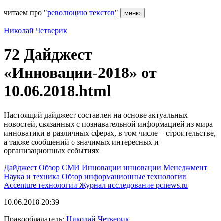
читаем про "
революцию текстов
"
меню
Николай Четверик
72 Дайджест
«Инновации-2018» от
10.06.2018.html
Настоящий дайджест составлен на основе актуальных
новостей, связанных с познавательной информацией из мира
инноватики в различных сферах, в том числе – строительстве,
а также сообщений о значимых интересных и
организационных событиях
Дайджест
Обзор СМИ
Инновации
инновации
Менеджмент
Наука и техника
Обзор
информационные технологии
Accenture
технологии
Журнал
исследование
pcnews.ru
10.06.2018 20:39
Правообладатель:
Николай Четверик