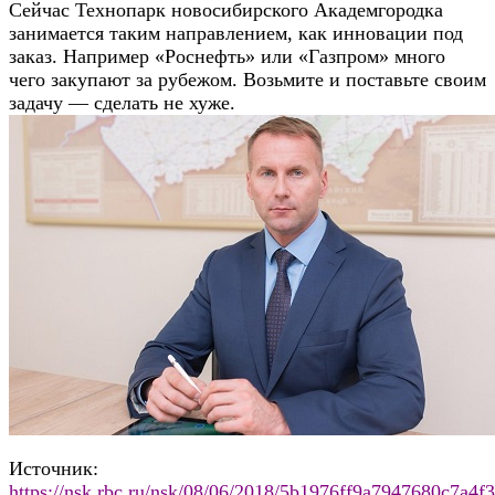
Сейчас Технопарк новосибирского Академгородка
занимается таким направлением, как инновации под
заказ. Например «Роснефть» или «Газпром» много
чего закупают за рубежом. Возьмите и поставьте своим
задачу — сделать не хуже.
Источник:
https://nsk.rbc.ru/nsk/08/06/2018/5b1976ff9a7947680c7a4f