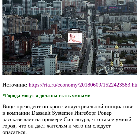
Источник:
https://ria.ru/economy/20180609/1522423583.h
*Города могут и должны стать умными
Вице-президент по кросс-индустриальной инициативе
в компании Dassault Systèmes Ингеборг Рокер
рассказывает на примере Сингапура, что такое умный
город, что он дает жителям и чего им следует
опасаться.