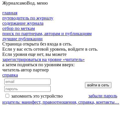
Журнал
самоВод
. меню
главная
путеводитель по журналу
содержание журнала
отбор по меткам
поиск по партнерам, авторам и публикациям
лучшие публикации
Страница открыта без входа в сеть.
Если у вас есть сетевой уровень, войдите в сеть.
Если уровня еще нет, вы можете
зарегистрироваться на уровне «читатель»
а затем подняться по уровням вверх:
читатель
автор
партнер
справка
забыли пароль
запомнить это устройство
издатель: манифест, правоотношения, справка, контакты…