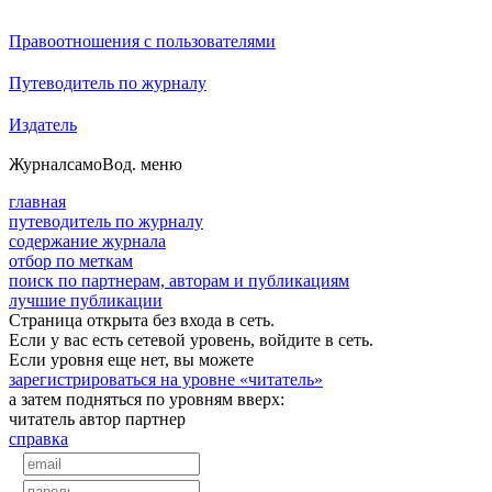
Правоотношения с пользователями
Путеводитель по журналу
Издатель
Журнал
самоВод
. меню
главная
путеводитель по журналу
содержание журнала
отбор по меткам
поиск по партнерам, авторам и публикациям
лучшие публикации
Страница открыта без входа в сеть.
Если у вас есть сетевой уровень, войдите в сеть.
Если уровня еще нет, вы можете
зарегистрироваться на уровне «читатель»
а затем подняться по уровням вверх:
читатель
автор
партнер
справка