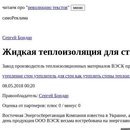
читаем про "
революцию текстов
"
меню
самоРеклама
Сергей Бондар
Жидкая теплоизоляция для ст
Завод производитель теплоизоляционных материалов ВЭСК пред
утепление стен
утеплитель для стен
как утеплить стены
теплои
08.05.2018 00:20
Правообладатель:
Сергей Бондар
Оценка от партнеров: плюс
0
/ минус
0
Восточная Энергосберегающая Компания известна в Украине, а
день продукция ООО ВЭСК весьма востребована на энергозавис