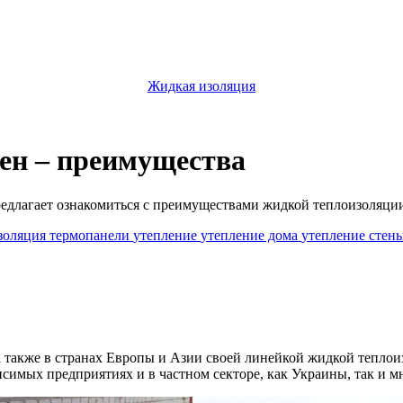
Жидкая изоляция
ен – преимущества
лагает ознакомиться с преимуществами жидкой теплоизоляции д
золяция
термопанели
утепление
утепление дома
утепление стен
 также в странах Европы и Азии своей линейкой жидкой теплои
имых предприятиях и в частном секторе, как Украины, так и м