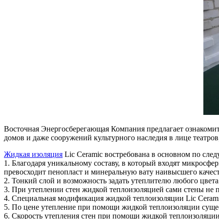
Восточная Энергосберегающая Компания предлагает ознакомит
домов и даже сооружений культурного наследия в лице театров
Жидкая изоляция
Lic Ceramic востребована в основном по сл
1. Благодаря уникальному составу, в который входят микросф
превосходит пенопласт и минеральную вату наивысшего качест
2. Тонкий слой и возможность задать утеплителю любого цвета
3. При утеплении стен жидкой теплоизоляцией сами стены не 
4. Специальная модификация жидкой теплоизоляции Lic Cerami
5. По цене утепление при помощи жидкой теплоизоляции сущес
6. Скорость утепления стен при помощи жидкой теплоизоляции