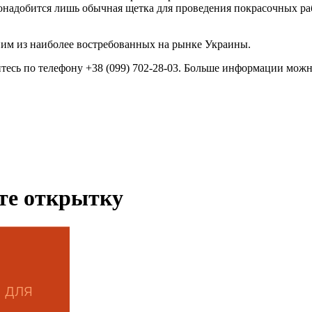
понадобится лишь обычная щетка для проведения покрасочных раб
дним из наиболее востребованных на рынке Украины.
тесь по телефону +38 (099) 702-28-03. Больше информации мож
ьте открытку