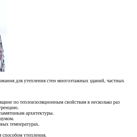
ования для утепления стен многоэтажных зданий, частных
лщине по теплоизоляционным свойствам в несколько раз
куренцию.
 памятникам архитектуры.
 шумом.
овых температурах.
м способом утепления.