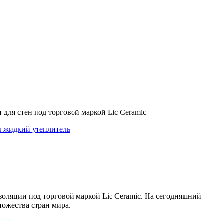
ля стен под торговой маркой Lic Ceramic.
ы
жидкий утеплитель
золяции под торговой маркой Lic Ceramic. На сегодняшний
ножества стран мира.