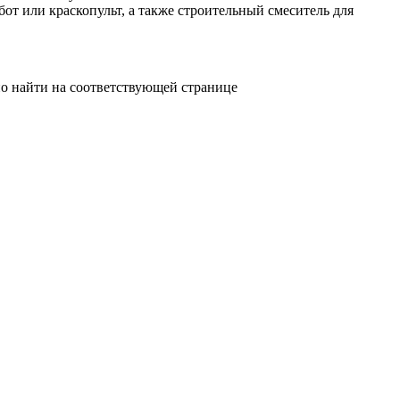
от или краскопульт, а также строительный смеситель для
но найти на соответствующей странице