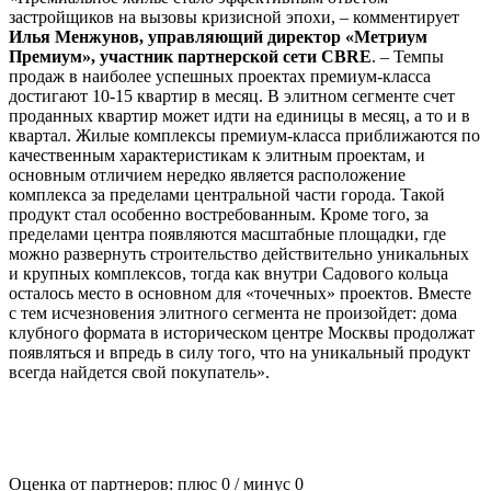
застройщиков на вызовы кризисной эпохи, – комментирует
Илья Менжунов,
управляющий директор «Метриум
Премиум», участник партнерской сети CBRE
. – Темпы
продаж в наиболее успешных проектах премиум-класса
достигают 10-15 квартир в месяц. В элитном сегменте счет
проданных квартир может идти на единицы в месяц, а то и в
квартал. Жилые комплексы премиум-класса приближаются по
качественным характеристикам к элитным проектам, и
основным отличием нередко является расположение
комплекса за пределами центральной части города. Такой
продукт стал особенно востребованным. Кроме того, за
пределами центра появляются масштабные площадки, где
можно развернуть строительство действительно уникальных
и крупных комплексов, тогда как внутри Садового кольца
осталось место в основном для «точечных» проектов. Вместе
с тем исчезновения элитного сегмента не произойдет: дома
клубного формата в историческом центре Москвы продолжат
появляться и впредь в силу того, что на уникальный продукт
всегда найдется свой покупатель».
Оценка от партнеров: плюс
0
/ минус
0