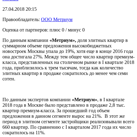
27.04.2018 20:15
Правообладатель:
ООО Метриум
Оценка от партнеров: плюс
0
/ минус
0
По данным компании
«Метриум»,
доля элитных квартир в
суммарном объеме предложения высокобюджетных
новостроек Москвы упала до 19%, хотя еще в конце 2016 года
она достигала 27%. Между тем общее число квартир премиум-
класса, представленных на столичном рынке в I квартале 2018
года, приблизилось к трем тысячам, тогда как количество
элитных квартир в продаже сократилось до менее чем семи
сотен.
По данным экспертов компании
«Метриум»
, в I квартале
2018 года в Москве было представлено в продаже 2,8 тыс.
квартир премиум-класса. За прошедший год объем
предложения в данном сегменте вырос на 21%. В этот же
период в элитном сегменте застройщики реализовывали всего
660 квартир. По сравнению с I кварталом 2017 года их число
сократилось на 11%.