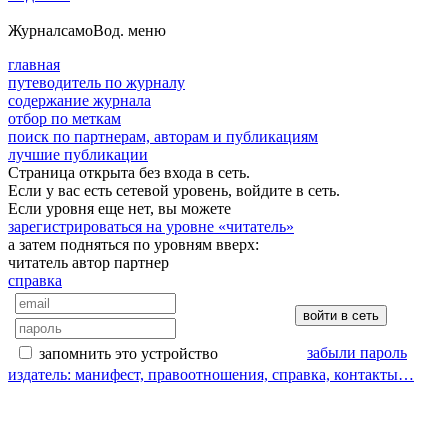
Журнал
самоВод
. меню
главная
путеводитель по журналу
содержание журнала
отбор по меткам
поиск по партнерам, авторам и публикациям
лучшие публикации
Страница открыта без входа в сеть.
Если у вас есть сетевой уровень, войдите в сеть.
Если уровня еще нет, вы можете
зарегистрироваться на уровне «читатель»
а затем подняться по уровням вверх:
читатель
автор
партнер
справка
забыли пароль
запомнить это устройство
издатель: манифест, правоотношения, справка, контакты…