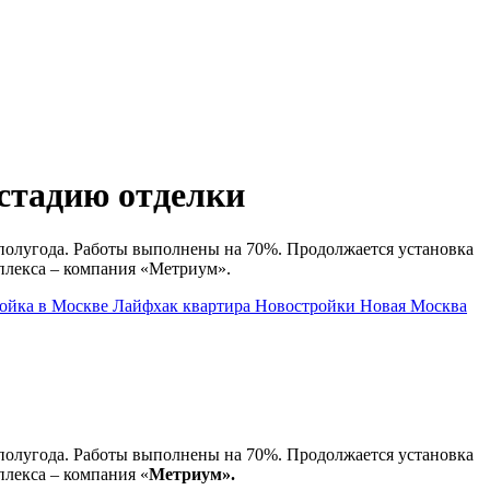
стадию отделки
 полугода. Работы выполнены на 70%. Продолжается установка
мплекса – компания «Метриум».
ойка в Москве
Лайфхак
квартира
Новостройки
Новая Москва
 полугода. Работы выполнены на 70%. Продолжается установка
плекса – компания «
Метриум».