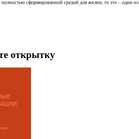
с полностью сформированной средой для жизни, то это – один и
ьте открытку