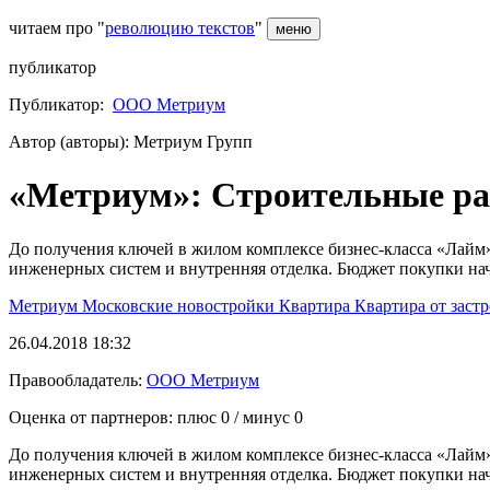
читаем про "
революцию текстов
"
меню
публикатор
Публикатор:
ООО Метриум
Автор (авторы): Метриум Групп
«Метриум»: Строительные ра
До получения ключей в жилом комплексе бизнес-класса «Лайм»
инженерных систем и внутренняя отделка. Бюджет покупки нач
Метриум
Московские новостройки
Квартира
Квартира от зас
26.04.2018 18:32
Правообладатель:
ООО Метриум
Оценка от партнеров: плюс
0
/ минус
0
До получения ключей в жилом комплексе бизнес-класса «Лайм»
инженерных систем и внутренняя отделка. Бюджет покупки нач