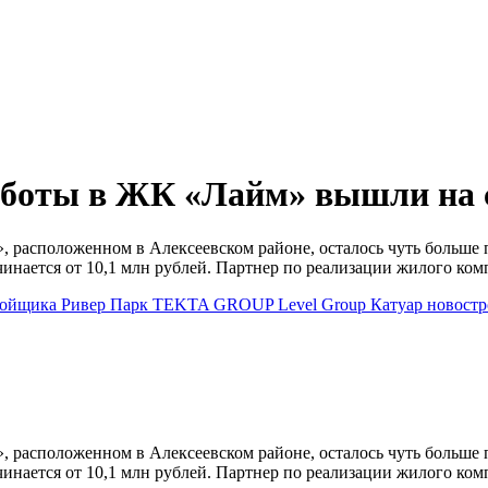
боты в ЖК «Лайм» вышли на 
, расположенном в Алексеевском районе, осталось чуть больше
инается от 10,1 млн рублей. Партнер по реализации жилого ко
тройщика
Ривер Парк
TEKTA GROUP
Level Group
Катуар
новостр
, расположенном в Алексеевском районе, осталось чуть больше
инается от 10,1 млн рублей. Партнер по реализации жилого ком